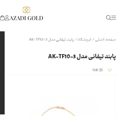
صفحه اصلی
/
فروشگاه
/
پابند تیفانی مدل AK-TF10-3
پابند تیفانی مدل AK-TF10-3
158