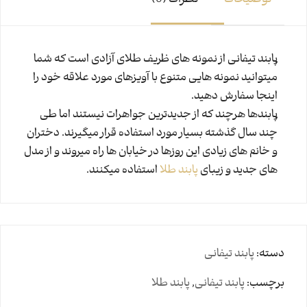
توضیحات
نظرات (0)
پابند تیفانی از نمونه های ظریف طلای آزادی است که شما
میتوانید نمونه هایی متنوع با آویزهای مورد علاقه خود را
اینجا سفارش دهید.
پابندها هرچند که از جدیدترین جواهرات نیستند اما طی
چند سال گذشته بسیار مورد استفاده قرار میگیرند. دختران
و خانم های زیادی این روزها در خیابان ها راه میروند و از مدل
های جدید و زیبای
پابند طلا
استفاده میکنند.
دسته:
پابند تیفانی
برچسب:
پابند تیفانی
,
پابند طلا