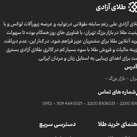
ای آزادی علی رغم سابقه طولانی در تولید و عرضه زیورآلات لوکس و با
فیت طلا در بازار بزرگ تهران، با فناوری های روز همگام بوده تا سهولت
ید آنلاین طلا برای مشتریان عزیز فراهم شود. در کنار این، عدم دریافت
ینه مالیات و فروش طلا با سود بسیار کم در گالری طلای آزادی بستری
ت برای اهدای زیبایی به استایل زنان و مردان ایرانی.
آدرس
ان - بازار بزرگ -
شماره های تماس
0912 - 309 4640
021 - 2200 8306
021 - 2200 83
هنمای خرید طلا
دسترسی سریع