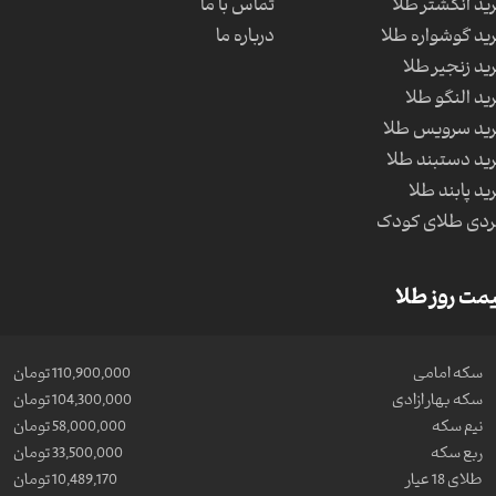
ید انگشتر طلا
تماس با ما
ید گوشواره طلا
درباره ما
ید زنجیر طلا
ید النگو طلا
ید سرویس طلا
ید دستبند طلا
ید پابند طلا
دی طلای کودک
مت روز طلا
سکه امامی
110,900,000 تومان
سکه بهار ازادی
104,300,000 تومان
نیم سکه
58,000,000 تومان
ربع سکه
33,500,000 تومان
طلای 18 عیار
10,489,170 تومان