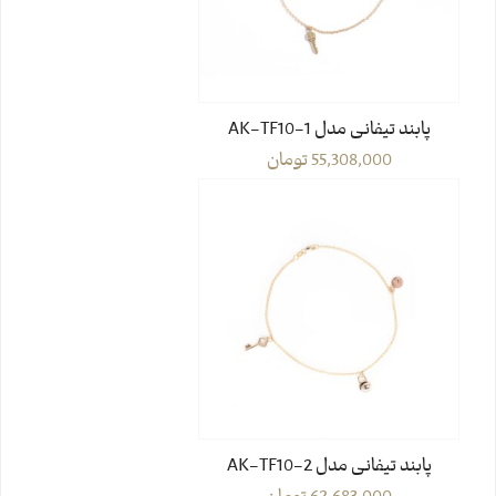
پابند تیفانی مدل AK-TF10-1
55,308,000
تومان
پابند تیفانی مدل AK-TF10-2