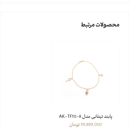
محصولات مرتبط
پابند تیفانی مدل AK-TF10-8
59,889,000
تومان