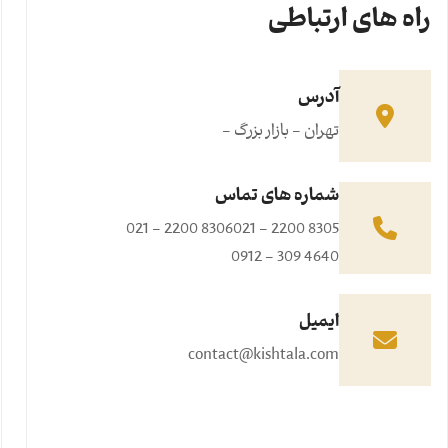
راه های ارتباطی
آدرس
تهران - بازار بزرگ -
شماره های تماس
021 - 2200 8306
021 - 2200 8305
0912 - 309 4640
ایمیل
contact@kishtala.com