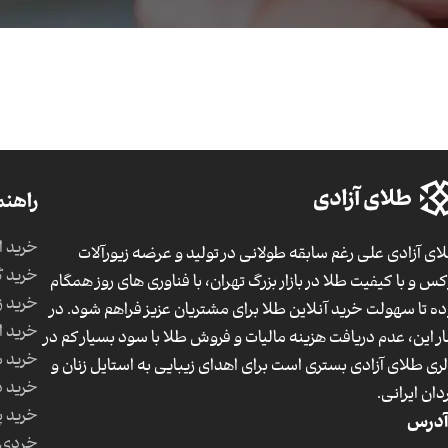
راهنم
خرید ا
ای آزادی علی رغم سابقه طولانی در تولید و عرضه زیورآلات
خرید گ
کس و با کیفیت طلا در بازار بزرگ تهران، با فناوری های روز همگام
خرید ز
ده تا سهولت خرید آنلاین طلا برای مشتریان عزیز فراهم شود. در
خرید ا
ار این، عدم دریافت هزینه مالیات و فروش طلا با سود بسیار کم در
خرید 
لری طلای آزادی بستری است برای اهدای زیبایی به استایل زنان و
خرید د
دان ایرانی.
خرید پ
آدرس
خردی 