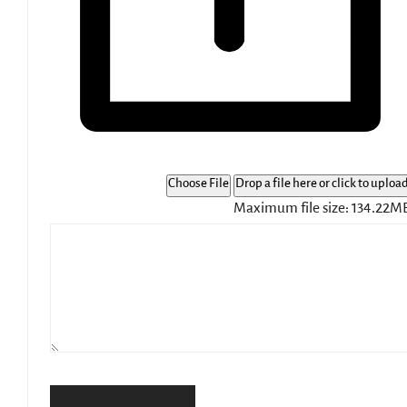
Choose File
Drop a file here or click to uploa
Maximum file size: 134.22M