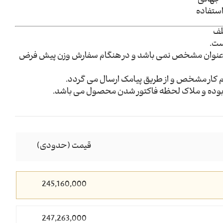
 جهانی
استفاده
لف
ست.
عنوان مشخص نمی باشد و در هنگام سفارش وزن پیش فرض
م کار مشخص و از طریق پیامک ارسال می گردد.
وده و ملاک لحظه فاکتور شدن محصول می باشد.
قیمت (حدودی)
245,160,000
247,263,000