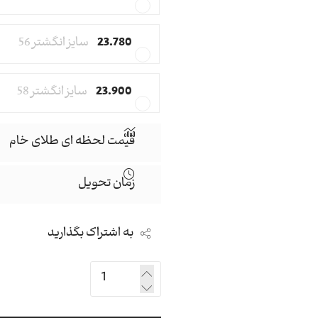
23.780
سایز انگشتر 56
23.900
سایز انگشتر 58
قیمت لحظه ای طلای خام
زمان تحویل
به اشتراک بگذارید