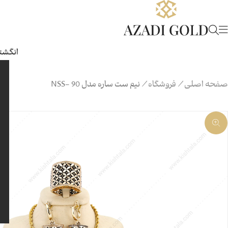
انگشتر
صفحه اصلی
/
فروشگاه
/
نیم ست ساره مدل 90 -NSS