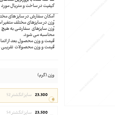
ساخته شده با بروزترین متدهای
کیفیت در ساخت و متریال مورد 
امکان سفارش در سایز های مخت
وزن در سایزهای مختلف متغیر ا
وزن سایزهای سفارشی به هیچ 
محاسبه می شود.
قیمت و وزن محصول بعد از اتما
قیمت و وزن محصولات تقریبی ب
وزن (گرم)
23.300
سایز انگشتر 52
23.500
سایز انگشتر 54