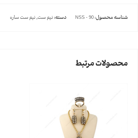
شناسه محصول:
NSS - 90
دسته:
نیم ست
,
نیم ست ساره
محصولات مرتبط