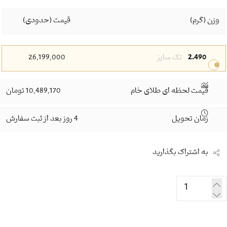
وزن (گرم)
قیمت (حدودی)
2.490
تک سایز
26,199,000
قیمت لحظه ای طلای خام
10,489,170 تومان
زمان تحویل
4 روز بعد از ثبت سفارش
به اشتراک بگذارید