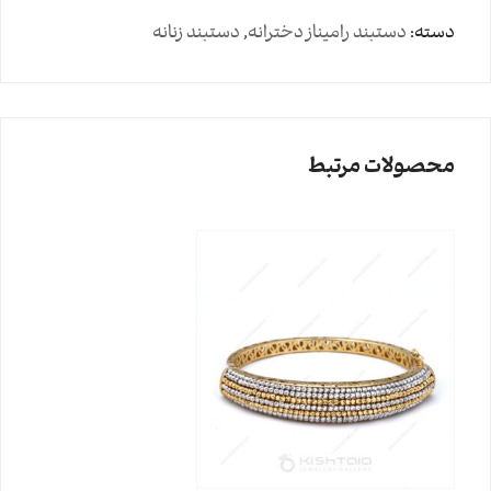
دسته:
دستبند رامیناز دخترانه
,
دستبند زنانه
محصولات مرتبط