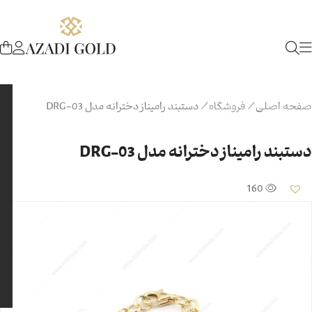
صفحه اصلی
/
فروشگاه
/
دستبند رامیناز دخترانه مدل DRG-03
دستبند رامیناز دخترانه مدل DRG-03
160