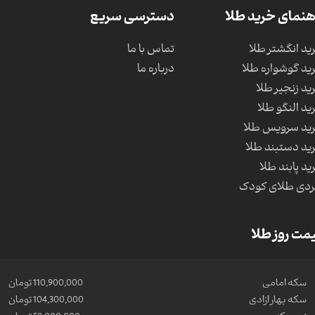
هنمای خرید طلا
دسترسی سریع
ید انگشتر طلا
تماس با ما
ید گوشواره طلا
درباره ما
ید زنجیر طلا
ید النگو طلا
ید سرویس طلا
ید دستبند طلا
ید پابند طلا
دی طلای کودک
مت روز طلا
سکه امامی
110,900,000 تومان
سکه بهار ازادی
104,300,000 تومان