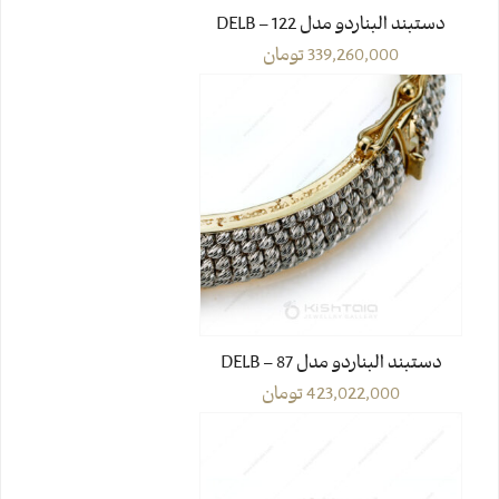
دستبند البناردو مدل DELB – 122
339,260,000
تومان
دستبند البناردو مدل DELB – 87
423,022,000
تومان