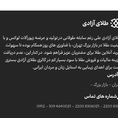
ای آزادی علی رغم سابقه طولانی در تولید و عرضه زیورآلات لوکس و با
فیت طلا در بازار بزرگ تهران، با فناوری های روز همگام بوده تا سهولت
ید آنلاین طلا برای مشتریان عزیز فراهم شود. در کنار این، عدم دریافت
ینه مالیات و فروش طلا با سود بسیار کم در گالری طلای آزادی بستری
ت برای اهدای زیبایی به استایل زنان و مردان ایرانی.
آدرس
ان - بازار بزرگ -
شماره های تماس
0912 - 309 4640
021 - 2200 8306
021 - 2200 83