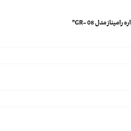
از مدل GR- 08”