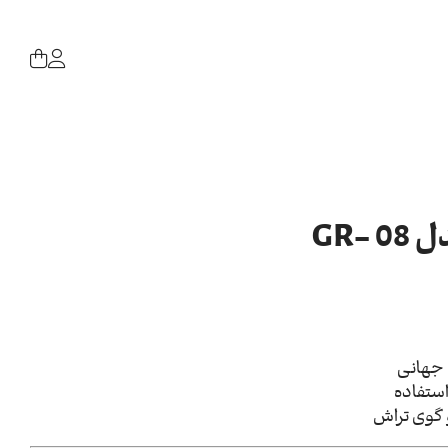
GR-
 جهانی
استفاده
 گوی تراش