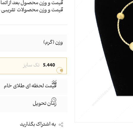
قیمت و وزن محصول بعد از اتما
قیمت و وزن محصولات تقریبی ب
وزن (گرم)
5.440
تک سایز
قیمت لحظه ای طلای خام
زمان تحویل
به اشتراک بگذارید