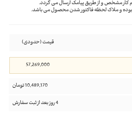
م کار مشخص و از طریق پیامک ارسال می گردد.
وده و ملاک لحظه فاکتور شدن محصول می باشد.
قیمت (حدودی)
57,269,000
10,489,170 تومان
4 روز بعد از ثبت سفارش