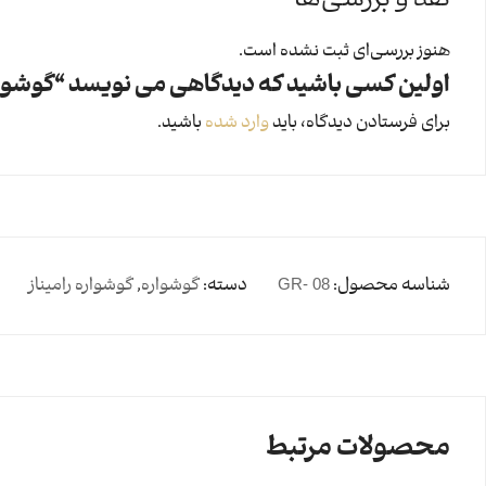
نقد و بررسی‌ها
هنوز بررسی‌ای ثبت نشده است.
اولین کسی باشید که دیدگاهی می نویسد “گوشواره رامین
برای فرستادن دیدگاه، باید
وارد شده
باشید.
شناسه محصول:
GR- 08
دسته:
گوشواره
,
گوشواره رامیناز
محصولات مرتبط