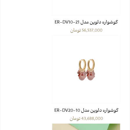
گوشواره دلوین مدل ER-DV10-21
56,537,000
تومان
گوشواره دلوین مدل ER-DV20-10
43,688,000
تومان