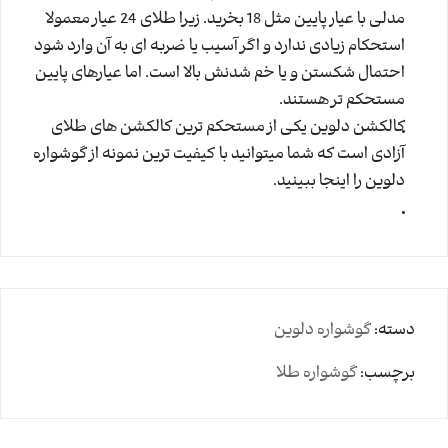
مدلی با عیار پایین مثل 18 بخرید. زیرا طلای 24 عیار معمولا
استحکام زیادی ندارد و اگر آسیب یا ضربه ای به آن وارد شود
احتمال شکستن و یا خم شدنش بالا است. اما عیارهای پایین
مستحکم تر هستند.
کالکشن دلوین یکی از مستحکم ترین کالکشن های طلای
آزادی است که شما میتوانید با کیفیت ترین نمونه از گوشواره
دلوین را اینجا ببینید.
دسته:
گوشواره دلوین
برچسب:
گوشواره طلا