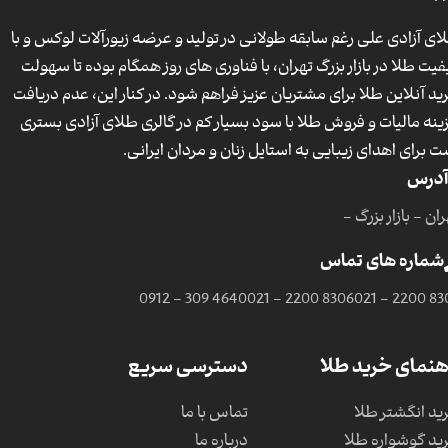
ای آزادی علی رغم سابقه طولانی در تولید و عرضه زیورآلات لوکس و با
فیت طلا در بازار بزرگ تهران، با فناوری های روز همگام بوده تا سهولت
ید آنلاین طلا برای مشتریان عزیز فراهم شود. در کنار این، عدم دریافت
ینه مالیات و فروش طلا با سود بسیار کم در گالری طلای آزادی بستری
ت برای اهدای زیبایی به استایل زنان و مردان ایرانی.
آدرس
ان - بازار بزرگ -
شماره های تماس
0912 - 309 4640
021 - 2200 8306
021 - 2200 83
هنمای خرید طلا
دسترسی سریع
ید انگشتر طلا
تماس با ما
ید گوشواره طلا
درباره ما