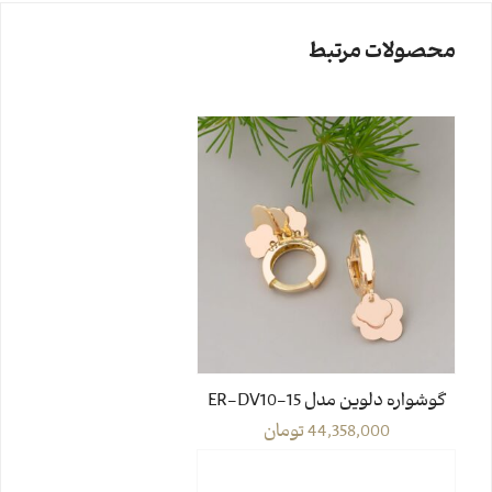
محصولات مرتبط
گوشواره دلوین مدل ER-DV10-15
44,358,000
تومان