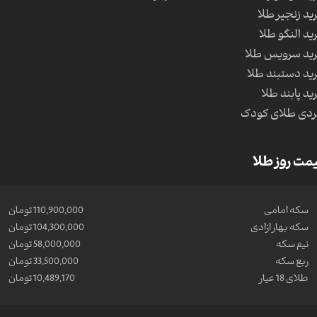
ید زنجیر طلا
ید النگو طلا
ید سرویس طلا
ید دستبند طلا
ید پابند طلا
دی طلای کودک
مت روز طلا
سکه امامی
110,900,000 تومان
سکه بهار ازادی
104,300,000 تومان
نیم سکه
58,000,000 تومان
ربع سکه
33,500,000 تومان
طلای 18 عیار
10,489,170 تومان