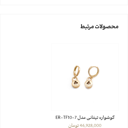
محصولات مرتبط
گوشواره تیفانی مدل ER-TF10-7
46,928,000
تومان