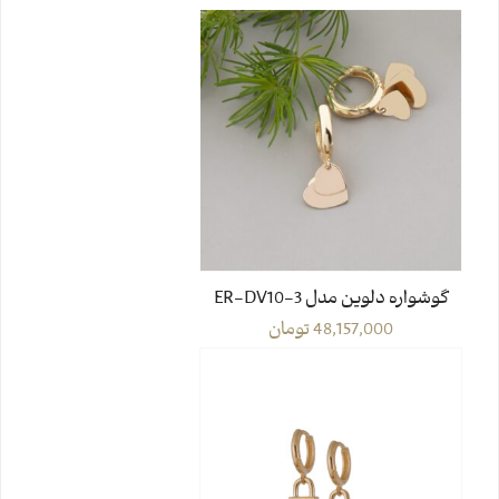
گوشواره دلوین مدل ER-DV10-3
48,157,000
تومان