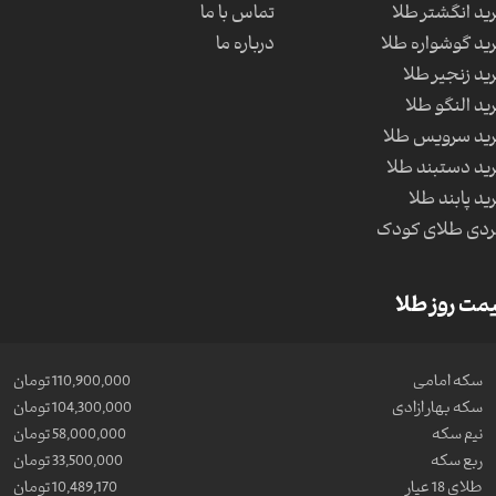
ید انگشتر طلا
تماس با ما
ید گوشواره طلا
درباره ما
ید زنجیر طلا
ید النگو طلا
ید سرویس طلا
ید دستبند طلا
ید پابند طلا
دی طلای کودک
مت روز طلا
سکه امامی
110,900,000 تومان
سکه بهار ازادی
104,300,000 تومان
نیم سکه
58,000,000 تومان
ربع سکه
33,500,000 تومان
طلای 18 عیار
10,489,170 تومان