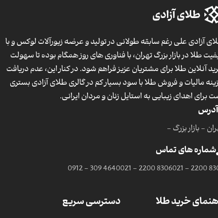
ای آزادی علی رغم سابقه طولانی در تولید و عرضه زیورآلات لوکس و با
فیت طلا در بازار بزرگ تهران، با فناوری های روز همگام بوده تا سهولت
ید آنلاین طلا برای مشتریان عزیز فراهم شود. در کنار این، عدم دریافت
ینه مالیات و فروش طلا با سود بسیار کم در گالری طلای آزادی بستری
ت برای اهدای زیبایی به استایل زنان و مردان ایرانی.
آدرس
ان - بازار بزرگ -
شماره های تماس
0912 - 309 4640
021 - 2200 8306
021 - 2200 83
هنمای خرید طلا
دسترسی سریع