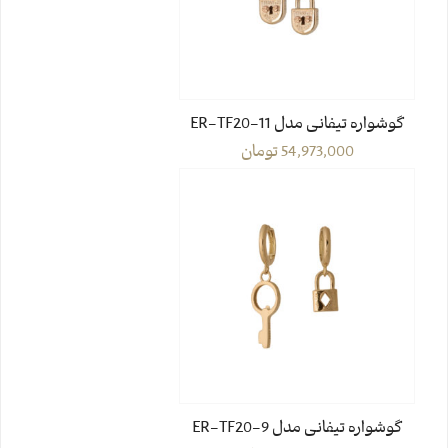
گوشواره تیفانی مدل ER-TF20-11
54,973,000
تومان
گوشواره تیفانی مدل ER-TF20-9