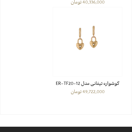
40,336,000
تومان
گوشواره تیفانی مدل ER-TF20-12
49,722,000
تومان