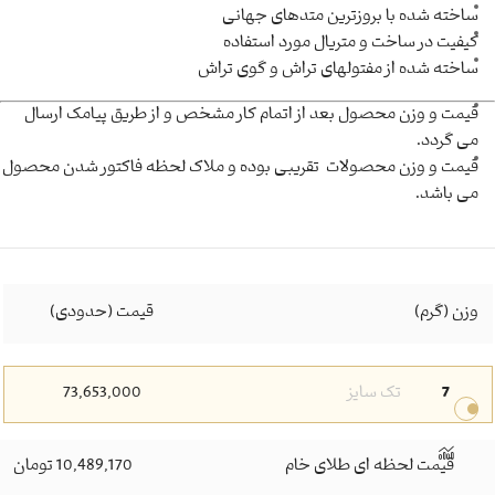
ساخته شده با بروزترین متدهای جهانی
کیفیت در ساخت و متریال مورد استفاده
ساخته شده از مفتولهای تراش و گوی تراش
قیمت و وزن محصول بعد از اتمام کار مشخص و از طریق پیامک ارسال
می گردد.
قیمت و وزن محصولات تقریبی بوده و ملاک لحظه فاکتور شدن محصول
می باشد.
وزن (گرم)
قیمت (حدودی)
7
تک سایز
73,653,000
قیمت لحظه ای طلای خام
10,489,170 تومان