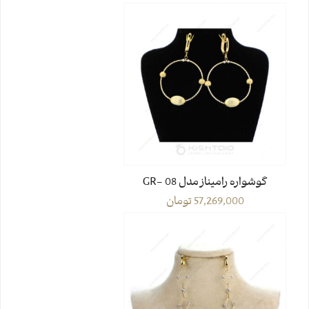
گوشواره رامیناز مدل GR- 08
57,269,000
تومان