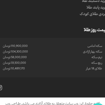
ید دستبند طلا
ید پابند طلا
دی طلای کودک
مت روز طلا
سکه امامی
110,900,000 تومان
سکه بهار ازادی
104,300,000 تومان
نیم سکه
58,000,000 تومان
ربع سکه
33,500,000 تومان
طلای 18 عیار
10,489,170 تومان
کلیه حقوق این وب سایت متعلق به طلای آزادی می باشد.
طراحی وب