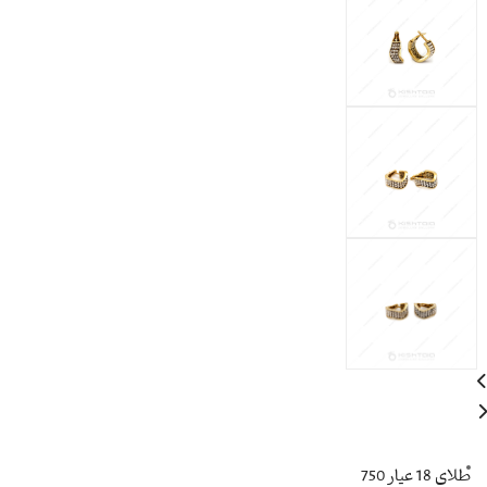
طلای 18 عیار 750