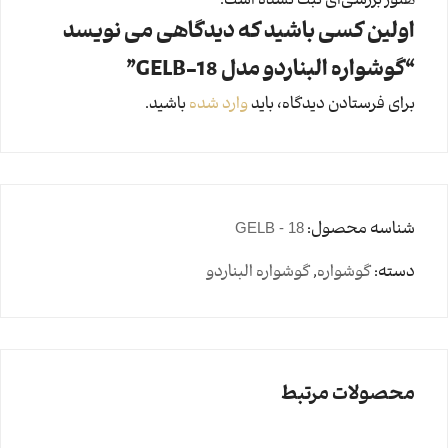
هنوز بررسی‌ای ثبت نشده است.
اولین کسی باشید که دیدگاهی می نویسد
“گوشواره البناردو مدل GELB-18”
برای فرستادن دیدگاه، باید
وارد شده
باشید.
شناسه محصول:
GELB - 18
دسته:
گوشواره
,
گوشواره البناردو
محصولات مرتبط