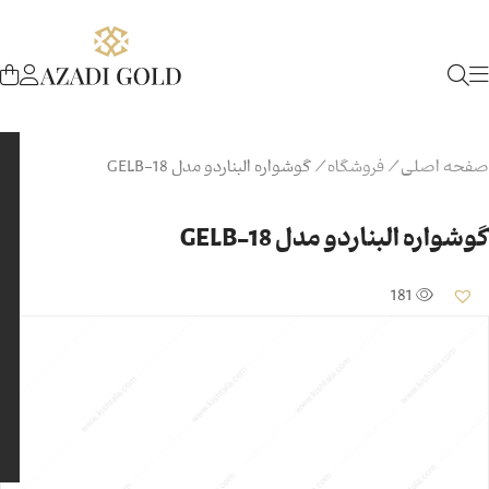
صفحه اصلی
/
فروشگاه
/
گوشواره البناردو مدل GELB-18
گوشواره البناردو مدل GELB-18
181