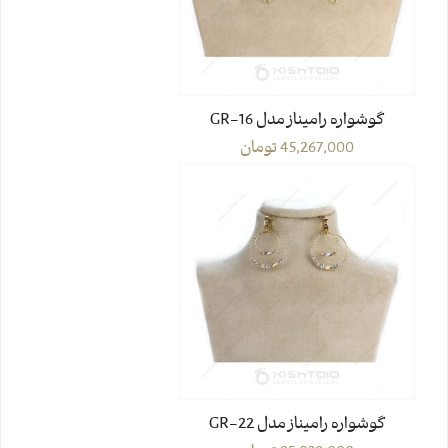
گوشواره رامیناز مدل GR-16
45,267,000
تومان
گوشواره رامیناز مدل GR-22