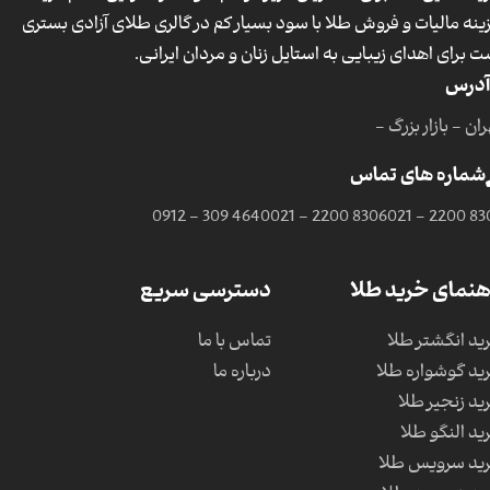
ینه مالیات و فروش طلا با سود بسیار کم در گالری طلای آزادی بستری
ت برای اهدای زیبایی به استایل زنان و مردان ایرانی.
آدرس
ان - بازار بزرگ -
شماره های تماس
0912 - 309 4640
021 - 2200 8306
021 - 2200 83
هنمای خرید طلا
دسترسی سریع
ید انگشتر طلا
تماس با ما
ید گوشواره طلا
درباره ما
ید زنجیر طلا
ید النگو طلا
ید سرویس طلا