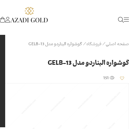
صفحه اصلی
/
فروشگاه
/
گوشواره البناردو مدل GELB-13
گوشواره البناردو مدل GELB-13
151