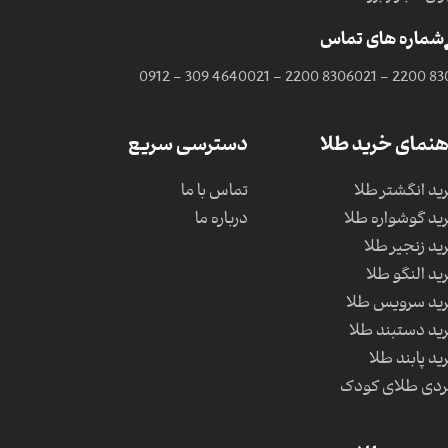
شماره های تماس
0912 - 309 4640
021 - 2200 8306
021 - 2200 83
هنمای خرید طلا
دسترسی سریع
ید انگشتر طلا
تماس با ما
ید گوشواره طلا
درباره ما
ید زنجیر طلا
ید النگو طلا
ید سرویس طلا
ید دستبند طلا
ید پابند طلا
دی طلای کودک