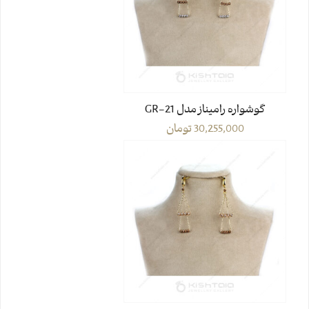
گوشواره رامیناز مدل GR-21
30,255,000
تومان