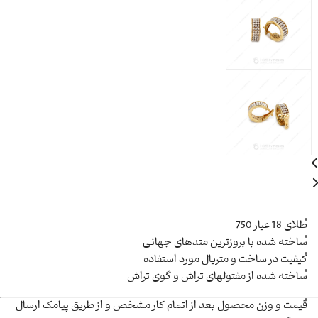
طلای 18 عیار 750
ساخته شده با بروزترین متدهای جهانی
کیفیت در ساخت و متریال مورد استفاده
ساخته شده از مفتولهای تراش و گوی تراش
قیمت و وزن محصول بعد از اتمام کار مشخص و از طریق پیامک ارسال