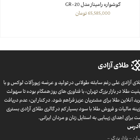
گوشواره رامیناز مدل GR-20
65,585,000
تومان
ای آزادی علی رغم سابقه طولانی در تولید و عرضه زیورآلات لوکس و با
فیت طلا در بازار بزرگ تهران، با فناوری های روز همگام بوده تا سهولت
ید آنلاین طلا برای مشتریان عزیز فراهم شود. در کنار این، عدم دریافت
ینه مالیات و فروش طلا با سود بسیار کم در گالری طلای آزادی بستری
ت برای اهدای زیبایی به استایل زنان و مردان ایرانی.
آدرس
ان - بازار بزرگ -