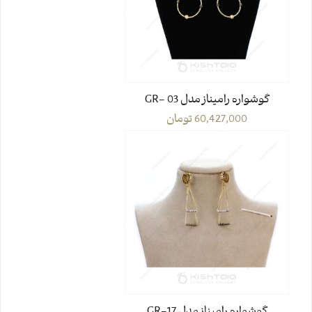
گوشواره رامیناز مدل GR- 03
60,427,000
تومان