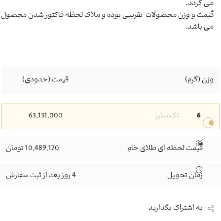
می گردد.
قیمت و وزن محصولات تقریبی بوده و ملاک لحظه فاکتور شدن محصول
می باشد.
وزن (گرم)
قیمت (حدودی)
6
تک سایز
63,131,000
قیمت لحظه ای طلای خام
10,489,170 تومان
زمان تحویل
4 روز بعد از ثبت سفارش
به اشتراک بگذارید