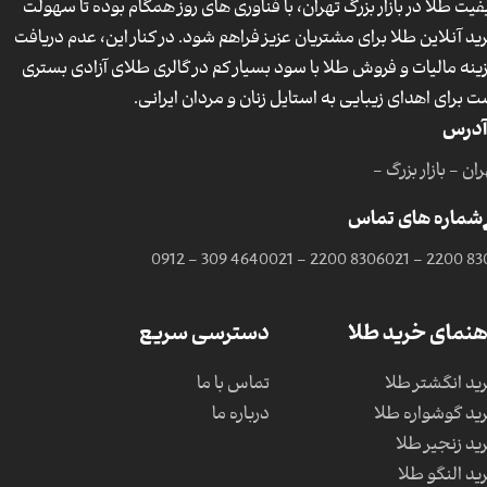
فیت طلا در بازار بزرگ تهران، با فناوری های روز همگام بوده تا سهولت
ید آنلاین طلا برای مشتریان عزیز فراهم شود. در کنار این، عدم دریافت
ینه مالیات و فروش طلا با سود بسیار کم در گالری طلای آزادی بستری
ت برای اهدای زیبایی به استایل زنان و مردان ایرانی.
آدرس
ان - بازار بزرگ -
شماره های تماس
0912 - 309 4640
021 - 2200 8306
021 - 2200 83
هنمای خرید طلا
دسترسی سریع
ید انگشتر طلا
تماس با ما
ید گوشواره طلا
درباره ما
ید زنجیر طلا
ید النگو طلا