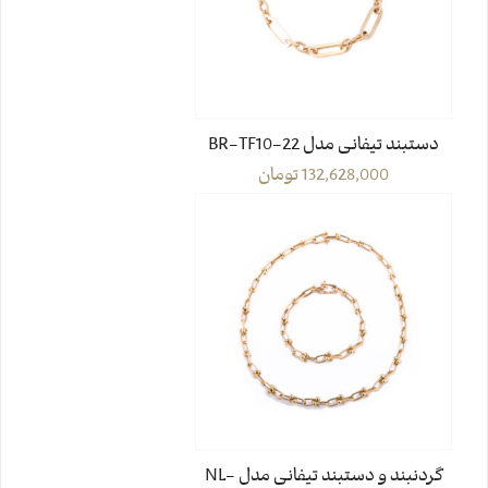
دستبند تیفانی مدل BR-TF10-22
132,628,000
تومان
گردنبند و دستبند تیفانی مدل NL-