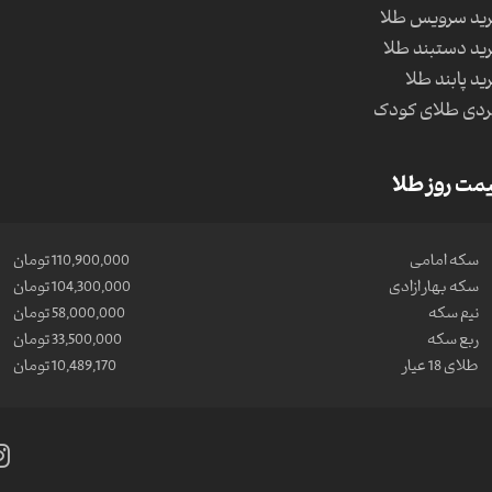
ید سرویس طلا
ید دستبند طلا
ید پابند طلا
دی طلای کودک
مت روز طلا
سکه امامی
110,900,000 تومان
سکه بهار ازادی
104,300,000 تومان
نیم سکه
58,000,000 تومان
ربع سکه
33,500,000 تومان
طلای 18 عیار
10,489,170 تومان