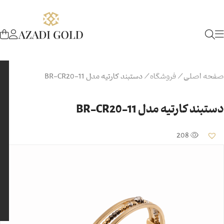
صفحه اصلی
/
فروشگاه
/
دستبند کارتیه مدل BR-CR20-11
دستبند کارتیه مدل BR-CR20-11
208