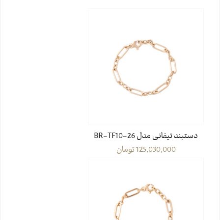
دستبند تیفانی مدل BR-TF10-26
125,030,000
تومان