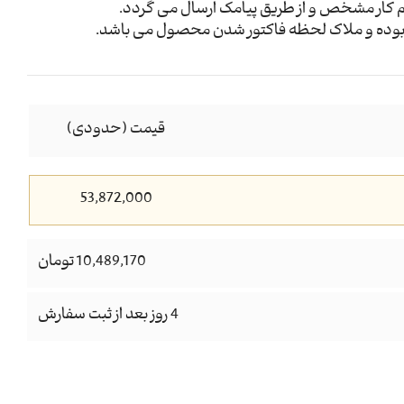
م کار مشخص و از طریق پیامک ارسال می گردد.
وده و ملاک لحظه فاکتور شدن محصول می باشد.
قیمت (حدودی)
53,872,000
10,489,170 تومان
4 روز بعد از ثبت سفارش