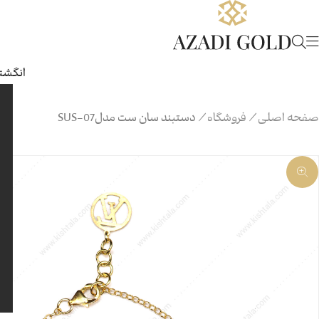
انگشتر
صفحه اصلی
/
فروشگاه
/
دستبند سان ست مدل07-SUS