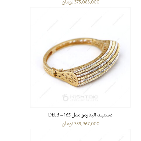
375,083,000
تومان
دستبند البناردو مدل DELB – 165
359,967,000
تومان