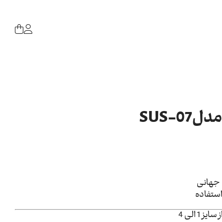
-SUS
 جهانی
استفاده
 الی 4