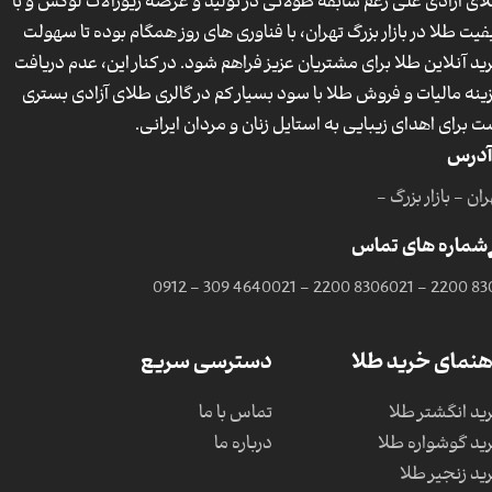
ای آزادی علی رغم سابقه طولانی در تولید و عرضه زیورآلات لوکس و با
فیت طلا در بازار بزرگ تهران، با فناوری های روز همگام بوده تا سهولت
ید آنلاین طلا برای مشتریان عزیز فراهم شود. در کنار این، عدم دریافت
ینه مالیات و فروش طلا با سود بسیار کم در گالری طلای آزادی بستری
ت برای اهدای زیبایی به استایل زنان و مردان ایرانی.
آدرس
ان - بازار بزرگ -
شماره های تماس
0912 - 309 4640
021 - 2200 8306
021 - 2200 83
هنمای خرید طلا
دسترسی سریع
ید انگشتر طلا
تماس با ما
ید گوشواره طلا
درباره ما
ید زنجیر طلا