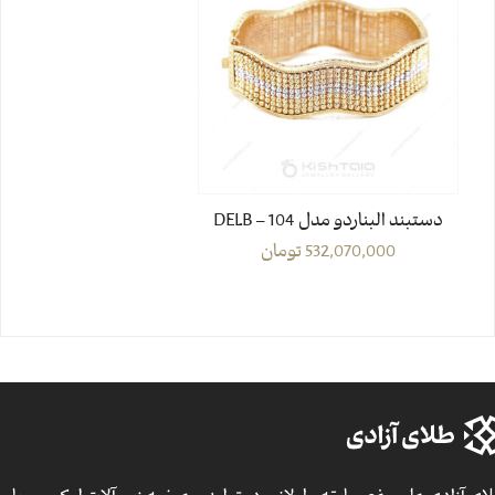
دستبند البناردو مدل DELB – 104
532,070,000
تومان