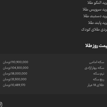
ید النگو طلا
ید سرویس طلا
ید دستبند طلا
ید پابند طلا
دی طلای کودک
مت روز طلا
سکه امامی
110,900,000 تومان
سکه بهار ازادی
104,300,000 تومان
نیم سکه
58,000,000 تومان
ربع سکه
33,500,000 تومان
طلای 18 عیار
10,489,170 تومان