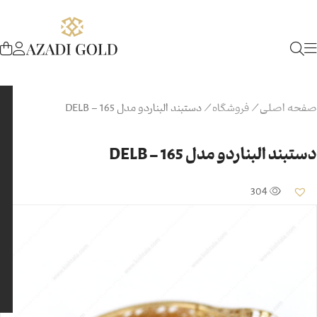
صفحه اصلی
/
فروشگاه
/
دستبند البناردو مدل DELB – 165
دستبند البناردو مدل DELB – 165
304