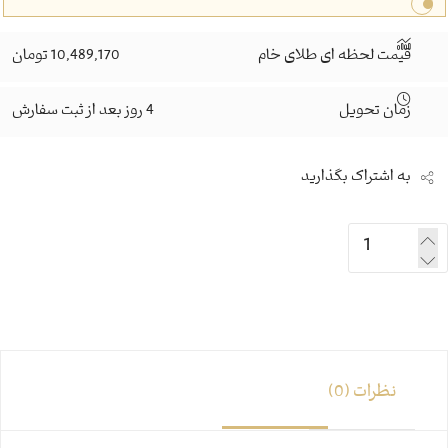
قیمت لحظه ای طلای خام
10,489,170 تومان
زمان تحویل
4 روز بعد از ثبت سفارش
به اشتراک بگذارید
نظرات (0)