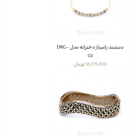
دستبند رامیناز دخترانه مدل DRG-
02
33,775,000
تومان