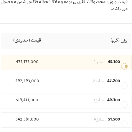
قیمت و وزن محصولات تقریبی بوده و ملاک لحظه فاکتور شدن محصول
می باشد.
وزن (گرم)
قیمت (حدودی)
45.100
سایز 1
475,175,000
47.200
سایز 2
497,293,000
49.300
سایز 3
519,411,000
51.500
سایز 4
542,581,000