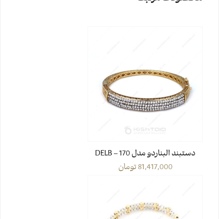
دستبند البناردو مدل DELB – 170
81,417,000
تومان