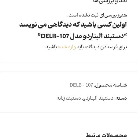
نقد و بررسی‌ها
هنوز بررسی‌ای ثبت نشده است.
اولین کسی باشید که دیدگاهی می نویسد
“دستبند البناردو مدل 107-DELB”
برای فرستادن دیدگاه، باید
وارد شده
باشید.
شناسه محصول:
DELB - 107
دسته:
دستبند البناردو
,
دستبند زنانه
محصولات مرتبط