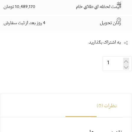
قیمت لحظه ای طلای خام
10,489,170 تومان
زمان تحویل
4 روز بعد از ثبت سفارش
به اشتراک بگذارید
نظرات (0)