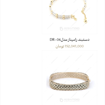
دستبند رامیناز مدل06-DR
152,041,000
تومان