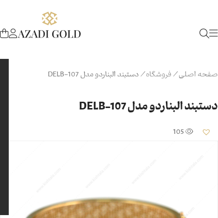
صفحه اصلی
/
فروشگاه
/
دستبند البناردو مدل 107-DELB
دستبند البناردو مدل 107-DELB
105