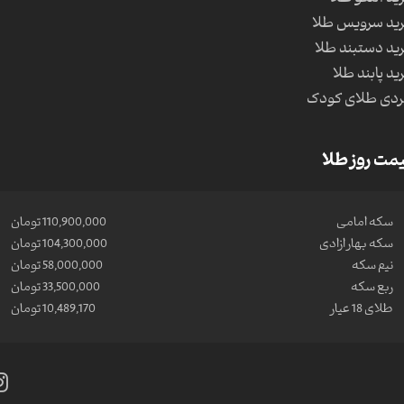
ید سرویس طلا
ید دستبند طلا
ید پابند طلا
دی طلای کودک
مت روز طلا
سکه امامی
110,900,000 تومان
سکه بهار ازادی
104,300,000 تومان
نیم سکه
58,000,000 تومان
ربع سکه
33,500,000 تومان
طلای 18 عیار
10,489,170 تومان