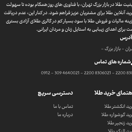
فیت طلا در بازار بزرگ تهران، با فناوری های روز همگام بوده تا سهولت
ید آنلاین طلا برای مشتریان عزیز فراهم شود. در کنار این، عدم دریافت
ینه مالیات و فروش طلا با سود بسیار کم در گالری طلای آزادی بستری
ت برای اهدای زیبایی به استایل زنان و مردان ایرانی.
آدرس
ان - بازار بزرگ -
شماره های تماس
0912 - 309 4640
021 - 2200 8306
021 - 2200 83
هنمای خرید طلا
دسترسی سریع
ید انگشتر طلا
تماس با ما
ید گوشواره طلا
درباره ما
ید زنجیر طلا
ید النگو طلا