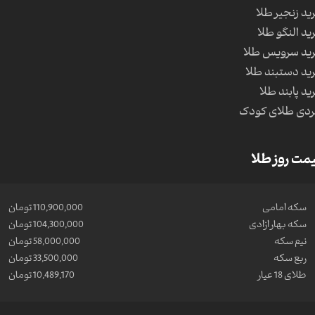
ید زنجیر طلا
ید النگو طلا
ید سرویس طلا
ید دستبند طلا
ید پابند طلا
دی طلای کودک
مت روز طلا
سکه امامی
110,900,000 تومان
سکه بهار ازادی
104,300,000 تومان
نیم سکه
58,000,000 تومان
ربع سکه
33,500,000 تومان
طلای 18 عیار
10,489,170 تومان