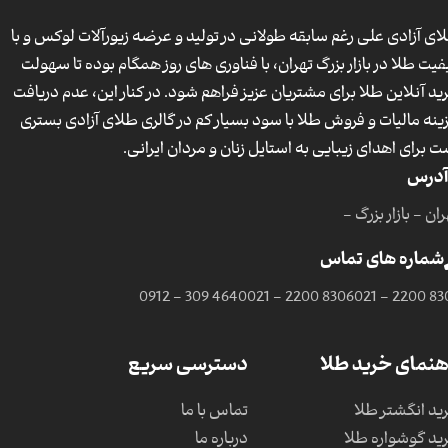
ای آزادی علی رغم سابقه طولانی در تولید و عرضه زیورآلات لوکس و با
فیت طلا در بازار بزرگ تهران، با فناوری های روز همگام بوده تا سهولت
ید آنلاین طلا برای مشتریان عزیز فراهم شود. در کنار این، عدم دریافت
ینه مالیات و فروش طلا با سود بسیار کم در گالری طلای آزادی بستری
ت برای اهدای زیبایی به استایل زنان و مردان ایرانی.
آدرس
ان - بازار بزرگ -
شماره های تماس
0912 - 309 4640
021 - 2200 8306
021 - 2200 83
هنمای خرید طلا
دسترسی سریع
ید انگشتر طلا
تماس با ما
ید گوشواره طلا
درباره ما