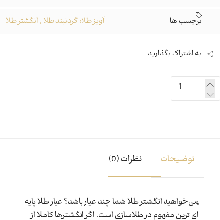
برچسب ها
آویز طلا، گردنبند طلا
,
انگشتر طلا
به اشتراک بگذارید
توضیحات
نظرات (0)
می‌خواهید انگشتر طلا شما چند عیار باشد؟ عیار طلا پایه
ای ترین مفهوم در طلاسازی است. اگر انگشترها کاملا از