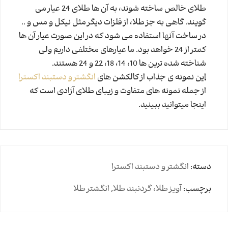
طلای خالص ساخته شوند، به آن ها طلای 24 عیار می
گویند. گاهی به جز طلا، از فلزات دیگر مثل نیکل و مس و ..
در ساخت آنها استفاده می شود که در این صورت عیار آن ها
کمتر از 24 خواهد بود. ما عیارهای مختلفی داریم ولی
شناخته شده ترین ها 10، 14، 18، 22 و 24 هستند.
این نمونه ی جذاب از کالکشن های
انگشتر و دستبند اکسترا
از جمله نمونه های متفاوت و زیبای طلای آزادی است که
اینجا میتوانید ببینید.
دسته:
انگشتر و دستبند اکسترا
برچسب:
آویز طلا، گردنبند طلا
,
انگشتر طلا