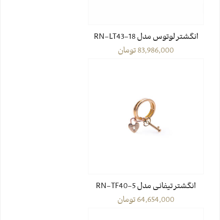
انگشتر لوتوس مدل RN-LT43-18
83,986,000
تومان
انگشتر تیفانی مدل RN-TF40-5
64,654,000
تومان