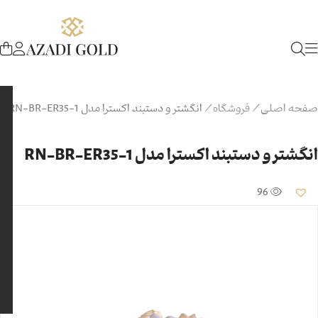
صفحه اصلی
/
فروشگاه
/
انگشتر و دستبند اکسترا مدل RN-BR-ER35-1
انگشتر و دستبند اکسترا مدل RN-BR-ER35-1
96