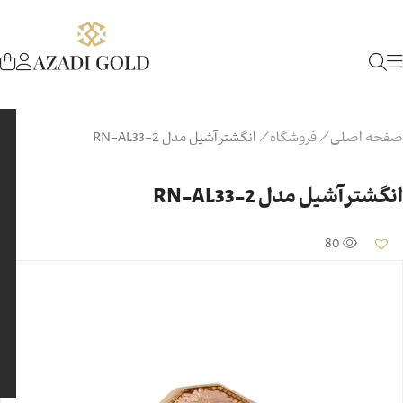
صفحه اصلی
/
فروشگاه
/
انگشتر آشیل مدل RN-AL33-2
انگشتر آشیل مدل RN-AL33-2
80