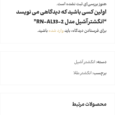
هنوز بررسی‌ای ثبت نشده است.
اولین کسی باشید که دیدگاهی می نویسد
“انگشتر آشیل مدل RN-AL33-2”
برای فرستادن دیدگاه، باید
وارد شده
باشید.
دسته:
انگشتر آشیل
برچسب:
انگشتر طلا
محصولات مرتبط