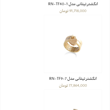
انگشتر تیفانی مدل RN-TF40-1
91,718,000
تومان
انگشتر تیفانی مدل RN-TF9-7
77,864,000
تومان