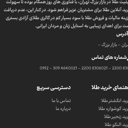
فیت طلا در بازار بزرگ تهران، با فناوری های روز همگام بوده تا سهولت
ید آنلاین طلا برای مشتریان عزیز فراهم شود. در کنار این، عدم دریافت
ینه مالیات و فروش طلا با سود بسیار کم در گالری طلای آزادی بستری
ت برای اهدای زیبایی به استایل زنان و مردان ایرانی.
آدرس
ان - بازار بزرگ -
شماره های تماس
0912 - 309 4640
021 - 2200 8306
021 - 2200 83
هنمای خرید طلا
دسترسی سریع
ید انگشتر طلا
تماس با ما
ید گوشواره طلا
درباره ما
ید زنجیر طلا
ید النگو طلا