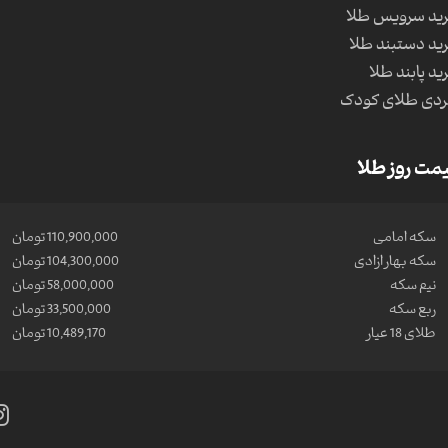
ید سرویس طلا
ید دستبند طلا
ید پابند طلا
دی طلای کودک
مت روز طلا
سکه امامی
110,900,000 تومان
سکه بهار ازادی
104,300,000 تومان
نیم سکه
58,000,000 تومان
ربع سکه
33,500,000 تومان
طلای 18 عیار
10,489,170 تومان