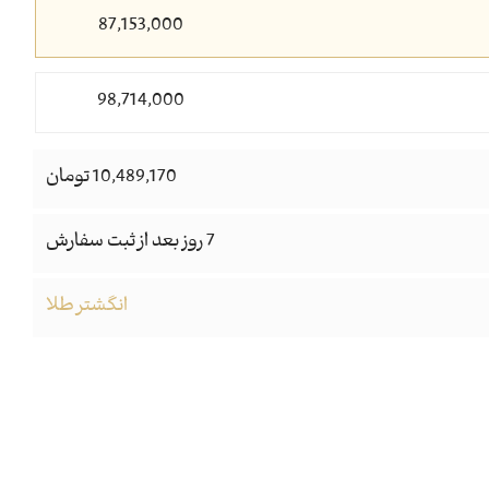
87,153,000
98,714,000
10,489,170 تومان
7 روز بعد از ثبت سفارش
انگشتر طلا