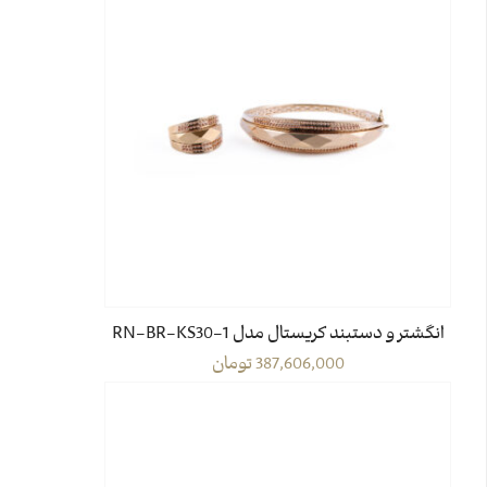
انگشتر و دستبند کریستال مدل RN-BR-KS30-1
387,606,000
تومان