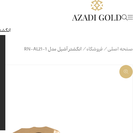
انگشتر
صفحه اصلی
/
فروشگاه
/
انگشتر آشیل مدل RN-AL21-1