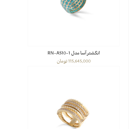
انگشتر آسا مدل RN-AS10-1
115,645,000
تومان