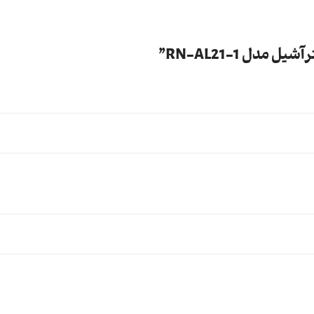
ل RN-AL21-1”