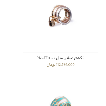
انگشتر تیفانی مدل RN-TF50-2
112,769,000
تومان