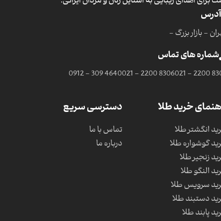
ت برای اهدای زیبایی به استایل زنان و مردان ایرانی.
آدرس
ان - بازار بزرگ -
شماره های تماس
0912 - 309 4640
021 - 2200 8306
021 - 2200 83
هنمای خرید طلا
دسترسی سریع
ید انگشتر طلا
تماس با ما
ید گوشواره طلا
درباره ما
ید زنجیر طلا
ید النگو طلا
ید سرویس طلا
ید دستبند طلا
ید پابند طلا