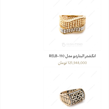
انگشتر البناردو مدل RELB-110
121,548,000
تومان