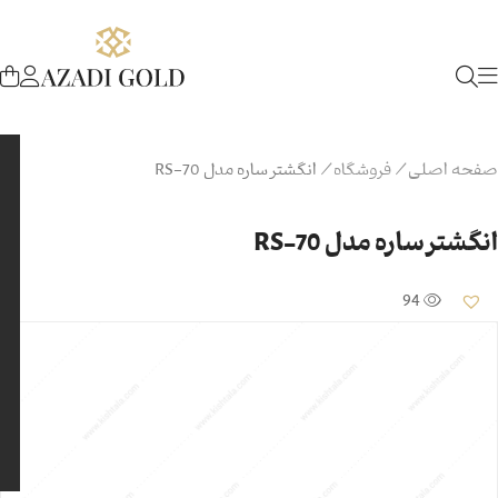
صفحه اصلی
/
فروشگاه
/
انگشتر ساره مدل RS-70
انگشتر ساره مدل RS-70
94