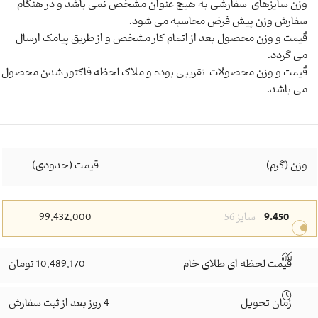
وزن سایزهای سفارشی به هیچ عنوان مشخص نمی باشد و در هنگام
سفارش وزن پیش فرض محاسبه می شود.
قیمت و وزن محصول بعد از اتمام کار مشخص و از طریق پیامک ارسال
می گردد.
قیمت و وزن محصولات تقریبی بوده و ملاک لحظه فاکتور شدن محصول
می باشد.
وزن (گرم)
قیمت (حدودی)
9.450
سایز 56
99,432,000
قیمت لحظه ای طلای خام
10,489,170 تومان
زمان تحویل
4 روز بعد از ثبت سفارش