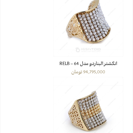
انگشتر البناردو مدل RELB – 64
94,795,000
تومان