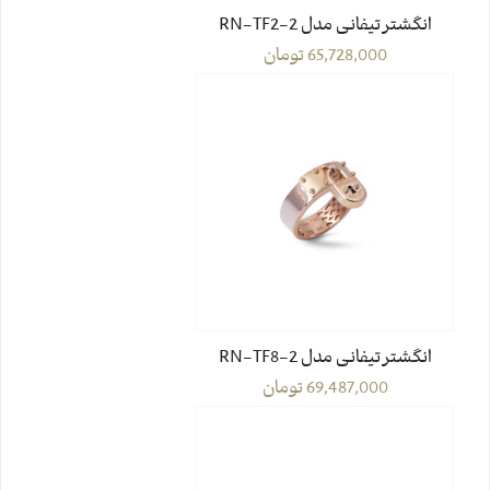
انگشتر تیفانی مدل RN-TF2-2
65,728,000
تومان
انگشتر تیفانی مدل RN-TF8-2
69,487,000
تومان