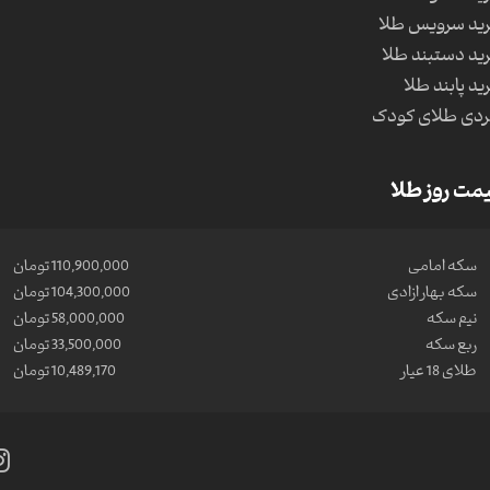
ید سرویس طلا
ید دستبند طلا
ید پابند طلا
دی طلای کودک
مت روز طلا
سکه امامی
110,900,000 تومان
سکه بهار ازادی
104,300,000 تومان
نیم سکه
58,000,000 تومان
ربع سکه
33,500,000 تومان
طلای 18 عیار
10,489,170 تومان