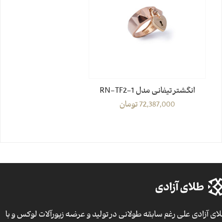
انگشتر تیفانی مدل RN-TF2-1
72,387,000
تومان
ای آزادی علی رغم سابقه طولانی در تولید و عرضه زیورآلات لوکس و با