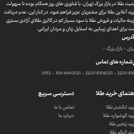
فیت طلا در بازار بزرگ تهران، با فناوری های روز همگام بوده تا سهولت
ید آنلاین طلا برای مشتریان عزیز فراهم شود. در کنار این، عدم دریافت
ینه مالیات و فروش طلا با سود بسیار کم در گالری طلای آزادی بستری
ت برای اهدای زیبایی به استایل زنان و مردان ایرانی.
آدرس
ان - بازار بزرگ -
شماره های تماس
0912 - 309 4640
021 - 2200 8306
021 - 2200 83
هنمای خرید طلا
دسترسی سریع
ید انگشتر طلا
تماس با ما
ید گوشواره طلا
درباره ما
ید زنجیر طلا
ید النگو طلا