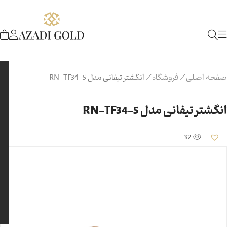
صفحه اصلی
/
فروشگاه
/
انگشتر تیفانی مدل RN-TF34-5
انگشتر تیفانی مدل RN-TF34-5
32