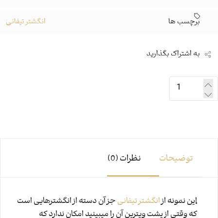
برچسب ها
انگشتر تیفانی
به اشتراک بگذارید
توضیحات
نظرات (0)
این نمونه از
انگشتر تیفانی
جز آن دسته از انگشترهایی است
که وقتی از پشت ویترین آن را میبینید امکان ندارد که