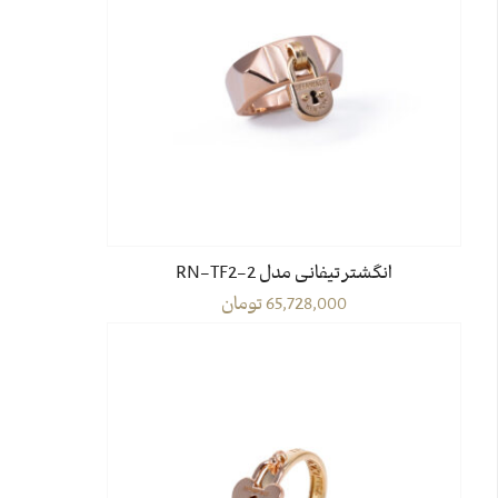
انگشتر تیفانی مدل RN-TF2-2
65,728,000
تومان