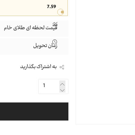
7.59
قیمت لحظه ای طلای خام
زمان تحویل
به اشتراک بگذارید