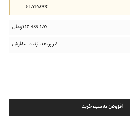
81,516,000
10,489,170 تومان
7 روز بعد از ثبت سفارش
افزودن به سبد خرید