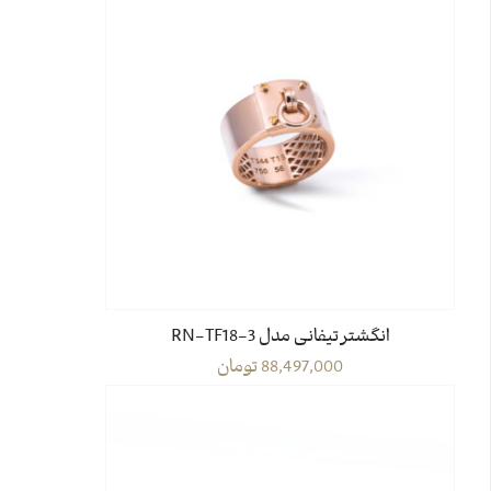
انگشتر تیفانی مدل RN-TF18-3
88,497,000
تومان