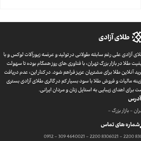
ای آزادی علی رغم سابقه طولانی در تولید و عرضه زیورآلات لوکس و با
فیت طلا در بازار بزرگ تهران، با فناوری های روز همگام بوده تا سهولت
ید آنلاین طلا برای مشتریان عزیز فراهم شود. در کنار این، عدم دریافت
ینه مالیات و فروش طلا با سود بسیار کم در گالری طلای آزادی بستری
ت برای اهدای زیبایی به استایل زنان و مردان ایرانی.
آدرس
ان - بازار بزرگ -
شماره های تماس
0912 - 309 4640
021 - 2200 8306
021 - 2200 83