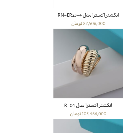
انگشتر اکسترا مدل RN-ER23-4
82,506,000
تومان
انگشتر اکسترا مدل R-04
105,466,000
تومان