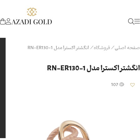
صفحه اصلی
/
فروشگاه
/
انگشتر اکسترا مدل RN-ER130-1
انگشتر اکسترا مدل RN-ER130-1
107