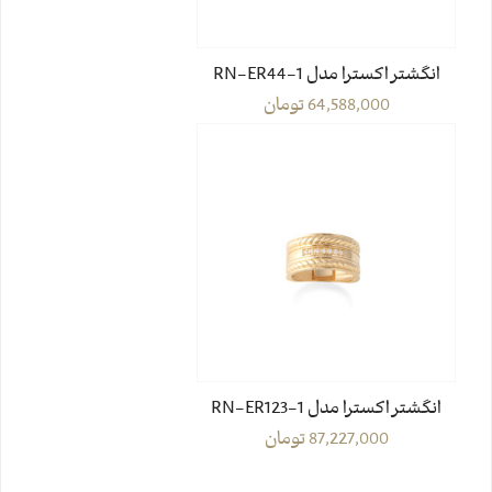
انگشتر اکسترا مدل RN-ER44-1
64,588,000
تومان
انگشتر اکسترا مدل RN-ER123-1
87,227,000
تومان