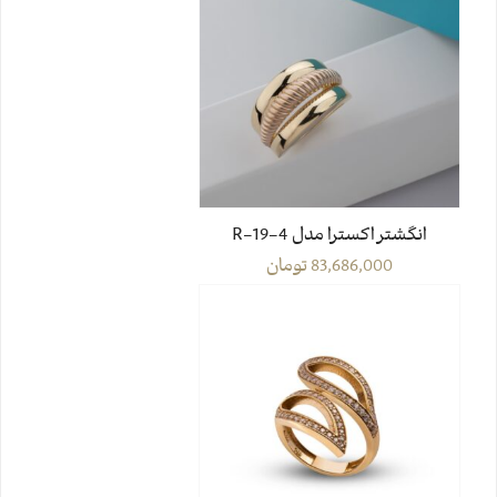
انگشتر اکسترا مدل R-19-4
83,686,000
تومان