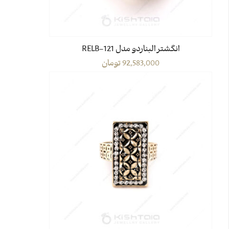
انگشتر البناردو مدل 121-RELB
92,583,000
تومان