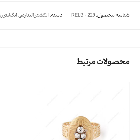
شناسه محصول:
RELB - 229
دسته:
انگشتر البناردو
,
انگشتر زن
محصولات مرتبط