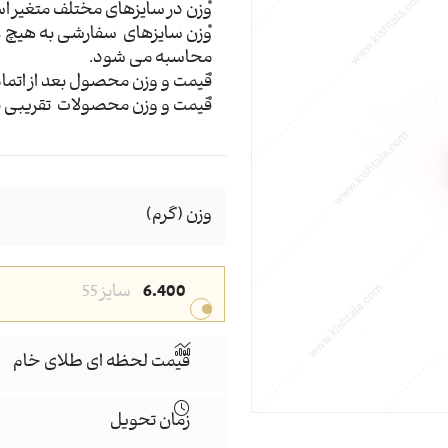
وزن در سایزهای مختلف متغیر ا
وزن سایزهای سفارشی به هیچ 
محاسبه می شود.
قیمت و وزن محصول بعد از اتما
قیمت و وزن محصولات تقریبی ب
وزن (گرم)
6.400
سایز 55
قیمت لحظه ای طلای خام
زمان تحویل