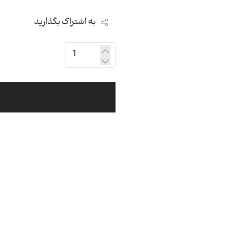
به اشتراک بگذارید