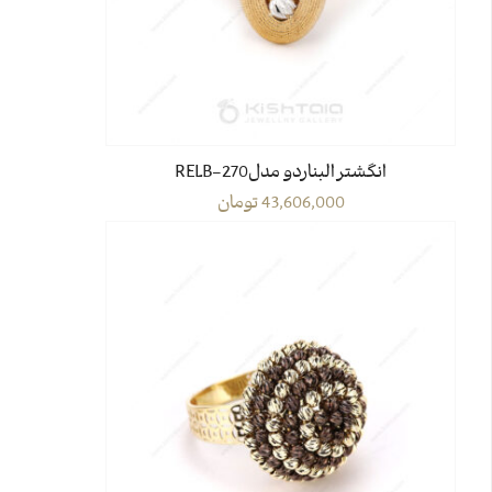
انگشتر البناردو مدل270-RELB
43,606,000
تومان