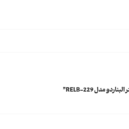
و مدل 229-RELB”