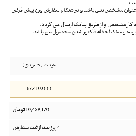
ست.
عنوان مشخص نمی باشد و در هنگام سفارش وزن پیش فرض
م کار مشخص و از طریق پیامک ارسال می گردد.
وده و ملاک لحظه فاکتور شدن محصول می باشد.
قیمت (حدودی)
67,410,000
10,489,170 تومان
4 روز بعد از ثبت سفارش