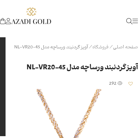
صفحه اصلی
/
فروشگاه
/
آویز گردنبند ورساچه مدل NL-VR20-45
آویز گردنبند ورساچه مدل NL-VR20-45
292