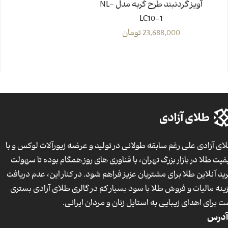
آویز گردنبند طرح گربه مدل NL-
LC10-1
23,688,000
تومان
ای آزادی علی رغم سابقه طولانی در تولید و عرضه زیورآلات لوکس و با
فیت طلا در بازار بزرگ تهران، با فناوری های روز همگام بوده تا سهولت
ید آنلاین طلا برای مشتریان عزیز فراهم شود. در کنار این، عدم دریافت
ینه مالیات و فروش طلا با سود بسیار کم در گالری طلای آزادی بستری
ت برای اهدای زیبایی به استایل زنان و مردان ایرانی.
آدرس