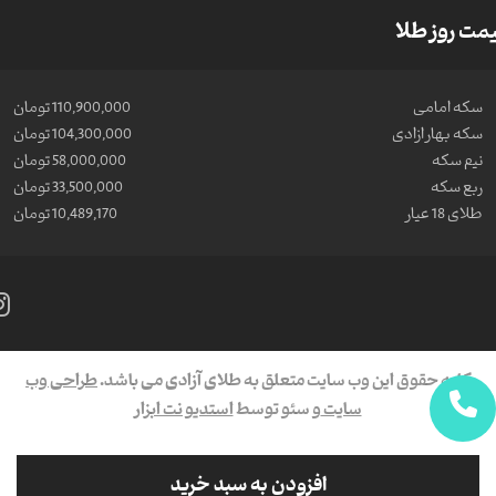
مت روز طلا
سکه امامی
110,900,000 تومان
سکه بهار ازادی
104,300,000 تومان
نیم سکه
58,000,000 تومان
ربع سکه
33,500,000 تومان
طلای 18 عیار
10,489,170 تومان
کلیه حقوق این وب سایت متعلق به طلای آزادی می باشد.
طراحی وب
سایت
و سئو توسط
استدیو نت ابزار
افزودن به سبد خرید