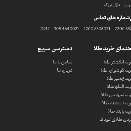
ان - بازار بزرگ -
شماره های تماس
0912 - 309 4640
021 - 2200 8306
021 - 2200 83
هنمای خرید طلا
دسترسی سریع
ید انگشتر طلا
تماس با ما
ید گوشواره طلا
درباره ما
ید زنجیر طلا
ید النگو طلا
ید سرویس طلا
ید دستبند طلا
ید پابند طلا
دی طلای کودک