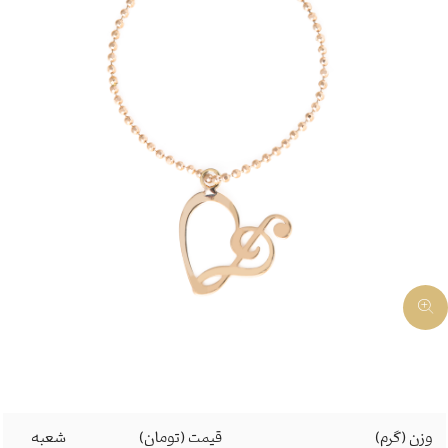
وزن (گرم)
قیمت (تومان)
شعبه