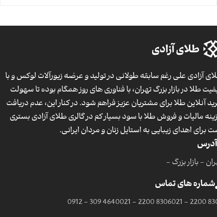
ای آزادی علی رغم سابقه طولانی در تولید و عرضه زیورآلات لوکس و با
فیت طلا در بازار بزرگ تهران، با فناوری های روز همگام بوده تا سهولت
ید آنلاین طلا برای مشتریان عزیز فراهم شود. در کنار این، عدم دریافت
ینه مالیات و فروش طلا با سود بسیار کم در گالری طلای آزادی بستری
ت برای اهدای زیبایی به استایل زنان و مردان ایرانی.
آدرس
ان - بازار بزرگ -
شماره های تماس
0912 - 309 4640
021 - 2200 8306
021 - 2200 83