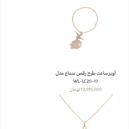
آویز ساعت طرح رقص سماع مدل
WL-LC20-17
12,995,000
تومان