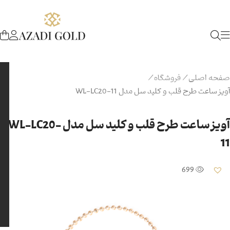
صفحه اصلی
/
فروشگاه
/
آویز ساعت طرح قلب و کلید سل مدل WL-LC20-11
آویز ساعت طرح قلب و کلید سل مدل WL-LC20-
11
699