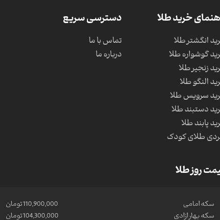
هنمای خرید طلا
دسترسی سریع
ید انگشتر طلا
تماس با ما
ید گوشواره طلا
درباره ما
ید زنجیر طلا
ید النگو طلا
ید سرویس طلا
ید دستبند طلا
ید پابند طلا
دی طلای کودک
مت روز طلا
سکه امامی
110,900,000 تومان
سکه بهار ازادی
104,300,000 تومان