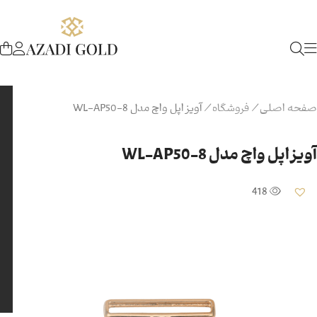
صفحه اصلی
/
فروشگاه
/
آویز اپل واچ مدل WL-AP50-8
آویز اپل واچ مدل WL-AP50-8
418