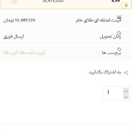
4.99
55,473,000
اپال
قیمت لحظه ای طلای خام
10,489,170 تومان
زمان تحویل
ارسال فوری
برچسب ها
آویز ساعت طلا، آویز طلا
به اشتراک بگذارید