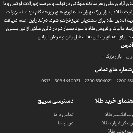
ای آزادی علی رغم سابقه طولانی در تولید و عرضه زیورآلات لوکس و با
فیت طلا در بازار بزرگ تهران، با فناوری های روز همگام بوده تا سهولت
ید آنلاین طلا برای مشتریان عزیز فراهم شود. در کنار این، عدم دریافت
ینه مالیات و فروش طلا با سود بسیار کم در گالری طلای آزادی بستری
ت برای اهدای زیبایی به استایل زنان و مردان ایرانی.
آدرس
ان - بازار بزرگ -
شماره های تماس
0912 - 309 4640
021 - 2200 8306
021 - 2200 83
هنمای خرید طلا
دسترسی سریع
ید انگشتر طلا
تماس با ما
ید گوشواره طلا
درباره ما
ید زنجیر طلا