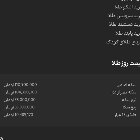
ید النگو طلا
ید سرویس طلا
ید دستبند طلا
ید پابند طلا
دی طلای کودک
مت روز طلا
سکه امامی
110,900,000 تومان
سکه بهار ازادی
104,300,000 تومان
نیم سکه
58,000,000 تومان
ربع سکه
33,500,000 تومان
طلای 18 عیار
10,489,170 تومان