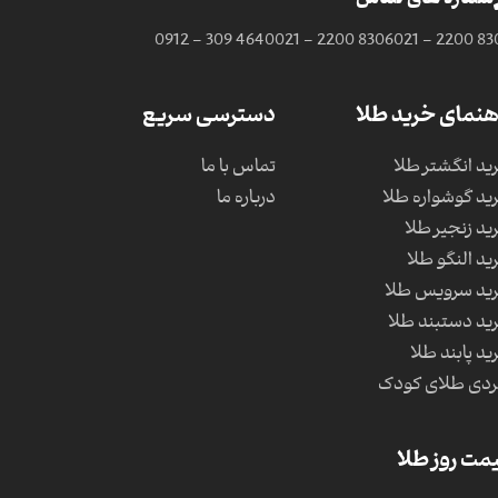
شماره های تماس
0912 - 309 4640
021 - 2200 8306
021 - 2200 83
هنمای خرید طلا
دسترسی سریع
ید انگشتر طلا
تماس با ما
ید گوشواره طلا
درباره ما
ید زنجیر طلا
ید النگو طلا
ید سرویس طلا
ید دستبند طلا
ید پابند طلا
دی طلای کودک
مت روز طلا