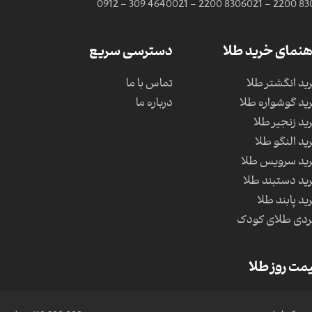
0912 - 309 4640
021 - 2200 8306
021 - 2200 83
هنمای خرید طلا
دسترسی سریع
ید انگشتر طلا
تماس با ما
ید گوشواره طلا
درباره ما
ید زنجیر طلا
ید النگو طلا
ید سرویس طلا
ید دستبند طلا
ید پابند طلا
دی طلای کودک
مت روز طلا