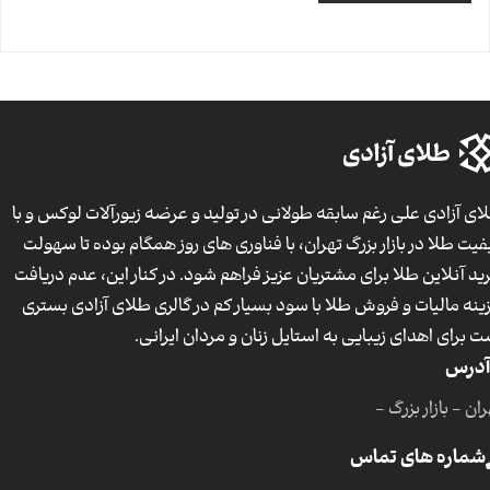
ای آزادی علی رغم سابقه طولانی در تولید و عرضه زیورآلات لوکس و با
فیت طلا در بازار بزرگ تهران، با فناوری های روز همگام بوده تا سهولت
ید آنلاین طلا برای مشتریان عزیز فراهم شود. در کنار این، عدم دریافت
ینه مالیات و فروش طلا با سود بسیار کم در گالری طلای آزادی بستری
ت برای اهدای زیبایی به استایل زنان و مردان ایرانی.
آدرس
ان - بازار بزرگ -
شماره های تماس