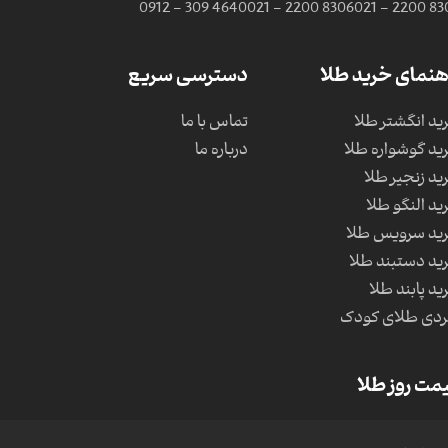
0912 - 309 4640
021 - 2200 8306
021 - 2200 83
هنمای خرید طلا
دسترسی سریع
ید انگشتر طلا
تماس با ما
ید گوشواره طلا
درباره ما
ید زنجیر طلا
ید النگو طلا
ید سرویس طلا
ید دستبند طلا
ید پابند طلا
دی طلای کودک
مت روز طلا