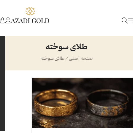
طلای سوخته
صفحه اصلی
/
طلای سوخته