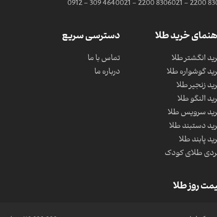
0912 - 309 4640
021 - 2200 8306
021 - 2200 83
هنمای خرید طلا
دسترسی سریع
ید انگشتر طلا
تماس با ما
ید گوشواره طلا
درباره ما
ید زنجیر طلا
ید النگو طلا
ید سرویس طلا
ید دستبند طلا
ید پابند طلا
دی طلای کودک
مت روز طلا