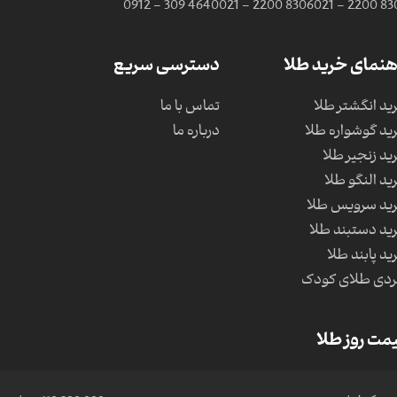
0912 - 309 4640
021 - 2200 8306
021 - 2200 83
هنمای خرید طلا
دسترسی سریع
ید انگشتر طلا
تماس با ما
ید گوشواره طلا
درباره ما
ید زنجیر طلا
ید النگو طلا
ید سرویس طلا
ید دستبند طلا
ید پابند طلا
دی طلای کودک
مت روز طلا