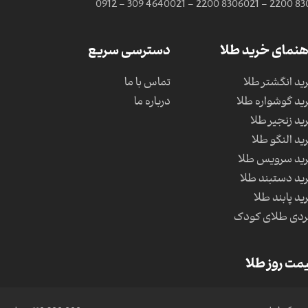
0912 - 309 4640
021 - 2200 8306
021 - 2200 83
هنمای خرید طلا
دسترسی سریع
ید انگشتر طلا
تماس با ما
ید گوشواره طلا
درباره ما
ید زنجیر طلا
ید النگو طلا
ید سرویس طلا
ید دستبند طلا
ید پابند طلا
دی طلای کودک
مت روز طلا