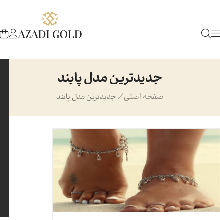
جدیدترین مدل پابند
صفحه اصلی
/
جدیدترین مدل پابند