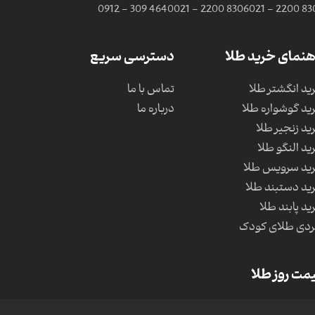
0912 - 309 4640
021 - 2200 8306
021 - 2200 83
هنمای خرید طلا
دسترسی سریع
ید انگشتر طلا
تماس با ما
ید گوشواره طلا
درباره ما
ید زنجیر طلا
ید النگو طلا
ید سرویس طلا
ید دستبند طلا
ید پابند طلا
دی طلای کودک
مت روز طلا