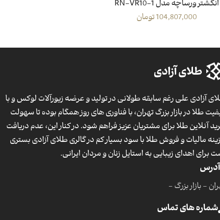
انگشتر ورساچه مدل RN-VR10-1
104,807,000
تومان
ای آزادی علی رغم سابقه طولانی در تولید و عرضه زیورآلات لوکس و با
فیت طلا در بازار بزرگ تهران، با فناوری های روز همگام بوده تا سهولت
ید آنلاین طلا برای مشتریان عزیز فراهم شود. در کنار این، عدم دریافت
ینه مالیات و فروش طلا با سود بسیار کم در گالری طلای آزادی بستری
ت برای اهدای زیبایی به استایل زنان و مردان ایرانی.
آدرس
ان - بازار بزرگ -
شماره های تماس