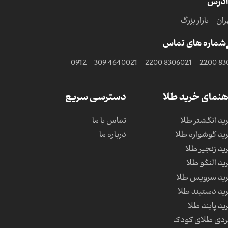
آدرس
ان - بازار بزرگ -
شماره های تماس
0912 - 309 4640
021 - 2200 8306
021 - 2200 83
هنمای خرید طلا
دسترسی سریع
ید انگشتر طلا
تماس با ما
ید گوشواره طلا
درباره ما
ید زنجیر طلا
ید النگو طلا
ید سرویس طلا
ید دستبند طلا
ید پابند طلا
دی طلای کودک