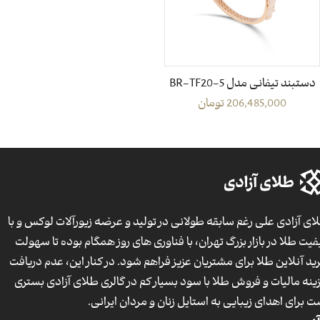
دستبند تیفانی مدل BR-TF20-5
206,485,000
تومان
ای آزادی علی رغم سابقه طولانی در تولید و عرضه زیورآلات لوکس و با
فیت طلا در بازار بزرگ تهران، با فناوری های روز همگام بوده تا سهولت
ید آنلاین طلا برای مشتریان عزیز فراهم شود. در کنار این، عدم دریافت
ینه مالیات و فروش طلا با سود بسیار کم در گالری طلای آزادی بستری
ت برای اهدای زیبایی به استایل زنان و مردان ایرانی.