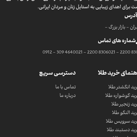
ت برای اهدای زیبایی به استایل زنان و مردان ایرانی.
آدرس
ان - بازار بزرگ -
شماره های تماس
0912 - 309 4640
021 - 2200 8306
021 - 2200 83
هنمای خرید طلا
دسترسی سریع
ید انگشتر طلا
تماس با ما
ید گوشواره طلا
درباره ما
ید زنجیر طلا
ید النگو طلا
ید سرویس طلا
ید دستبند طلا