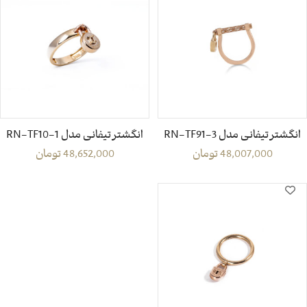
انگشتر تیفانی مدل 3-RN-TF91
انگشتر تیفانی مدل RN-TF10-1
48,007,000
تومان
48,652,000
تومان