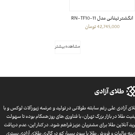
انگشتر تیفانی مدل RN-TF10-11
42,745,000
تومان
مشاهده بیشتر
ای آزادی علی رغم سابقه طولانی در تولید و عرضه زیورآلات لوکس و با
فیت طلا در بازار بزرگ تهران، با فناوری های روز همگام بوده تا سهولت
ید آنلاین طلا برای مشتریان عزیز فراهم شود. در کنار این، عدم دریافت
ینه مالیات و فروش طلا با سود بسیار کم در گالری طلای آزادی بستری