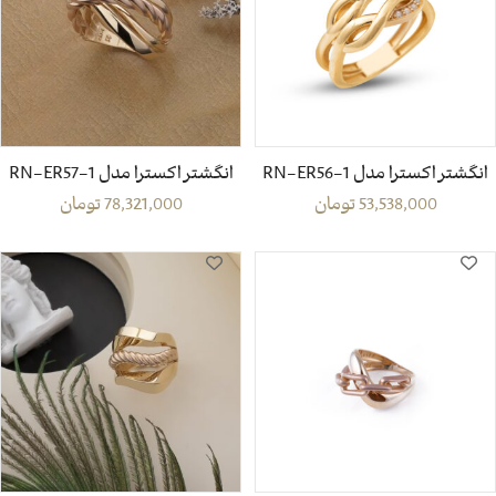
انگشتر اکسترا مدل RN-ER56-1
انگشتر اکسترا مدل RN-ER57-1
53,538,000
تومان
78,321,000
تومان