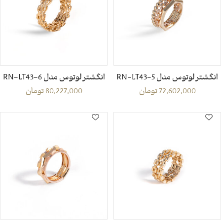
انگشتر لوتوس مدل RN-LT43-5
انگشتر لوتوس مدل RN-LT43-6
72,602,000
تومان
80,227,000
تومان