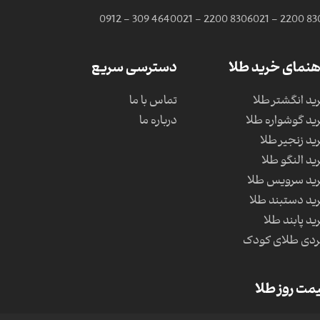
0912 - 309 4640
021 - 2200 8306
021 - 2200 83
هنمای خرید طلا
دسترسی سریع
ید انگشتر طلا
تماس با ما
ید گوشواره طلا
درباره ما
ید زنجیر طلا
ید النگو طلا
ید سرویس طلا
ید دستبند طلا
ید پابند طلا
دی طلای کودک
مت روز طلا