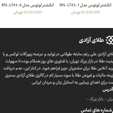
انگشتر لوتوس مدل RN-LT43-7
انگشتر لوتوس مدل RN-LT43-8
87,208,000
تومان
60,573,000
تومان
ای آزادی علی رغم سابقه طولانی در تولید و عرضه زیورآلات لوکس و با
فیت طلا در بازار بزرگ تهران، با فناوری های روز همگام بوده تا سهولت
ید آنلاین طلا برای مشتریان عزیز فراهم شود. در کنار این، عدم دریافت
ینه مالیات و فروش طلا با سود بسیار کم در گالری طلای آزادی بستری
ت برای اهدای زیبایی به استایل زنان و مردان ایرانی.
آدرس
ان - بازار بزرگ -
شماره های تماس