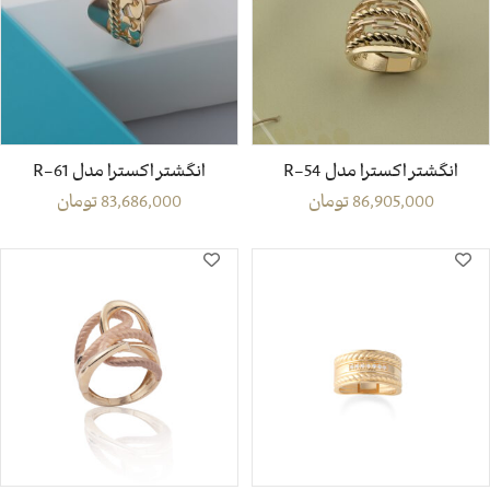
انگشتر اکسترا مدل R-54
انگشتر اکسترا مدل R-61
86,905,000
تومان
83,686,000
تومان