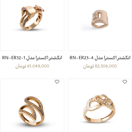
انگشتر اکسترا مدل RN-ER23-4
انگشتر اکسترا مدل RN-ER32-1
82,506,000
تومان
61,048,000
تومان