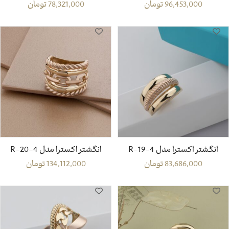
96,453,000
تومان
78,321,000
تومان
انگشتر اکسترا مدل R-19-4
انگشتر اکسترا مدل R-20-4
83,686,000
تومان
134,112,000
تومان