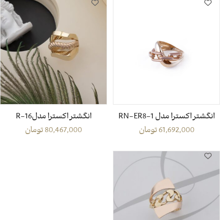
انگشتر اکسترا مدل RN-ER8-1
انگشتر اکسترا مدلR-16
61,692,000
تومان
80,467,000
تومان