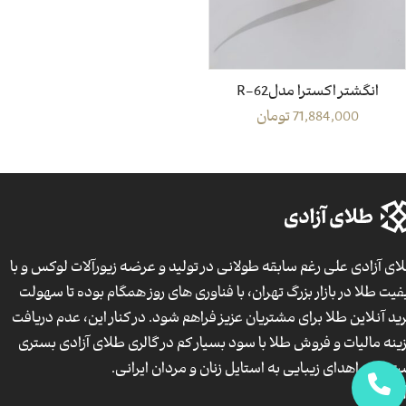
انگشتر اکسترا مدلR-62
71,884,000
تومان
ای آزادی علی رغم سابقه طولانی در تولید و عرضه زیورآلات لوکس و با
فیت طلا در بازار بزرگ تهران، با فناوری های روز همگام بوده تا سهولت
ید آنلاین طلا برای مشتریان عزیز فراهم شود. در کنار این، عدم دریافت
ینه مالیات و فروش طلا با سود بسیار کم در گالری طلای آزادی بستری
ت برای اهدای زیبایی به استایل زنان و مردان ایرانی.
آدرس