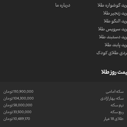
ید گوشواره طلا
درباره ما
ید زنجیر طلا
ید النگو طلا
ید سرویس طلا
ید دستبند طلا
ید پابند طلا
دی طلای کودک
مت روز طلا
سکه امامی
110,900,000 تومان
سکه بهار ازادی
104,300,000 تومان
نیم سکه
58,000,000 تومان
ربع سکه
33,500,000 تومان
طلای 18 عیار
10,489,170 تومان