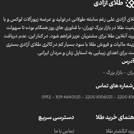
ای آزادی علی رغم سابقه طولانی در تولید و عرضه زیورآلات لوکس و با
فیت طلا در بازار بزرگ تهران، با فناوری های روز همگام بوده تا سهولت
ید آنلاین طلا برای مشتریان عزیز فراهم شود. در کنار این، عدم دریافت
ینه مالیات و فروش طلا با سود بسیار کم در گالری طلای آزادی بستری
ت برای اهدای زیبایی به استایل زنان و مردان ایرانی.
آدرس
ان - بازار بزرگ -
شماره های تماس
0912 - 309 4640
021 - 2200 8306
021 - 2200 83
هنمای خرید طلا
دسترسی سریع
ید انگشتر طلا
تماس با ما