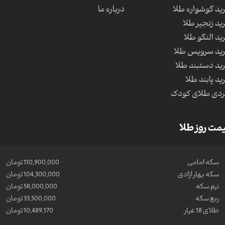
ید گوشواره طلا
درباره ما
ید زنجیر طلا
ید النگو طلا
ید سرویس طلا
ید دستبند طلا
ید پابند طلا
دی طلای کودک
مت روز طلا
سکه امامی
110,900,000 تومان
سکه بهار ازادی
104,300,000 تومان
نیم سکه
58,000,000 تومان
ربع سکه
33,500,000 تومان
طلای 18 عیار
10,489,170 تومان