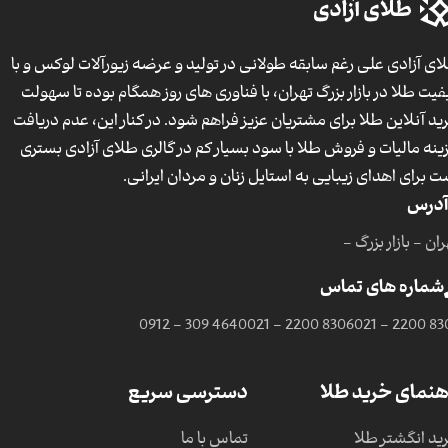
ای آزادی علی رغم سابقه طولانی در تولید و عرضه زیورآلات لوکس و با
فیت طلا در بازار بزرگ تهران، با فناوری های روز همگام بوده تا سهولت
ید آنلاین طلا برای مشتریان عزیز فراهم شود. در کنار این، عدم دریافت
ینه مالیات و فروش طلا با سود بسیار کم در گالری طلای آزادی بستری
ت برای اهدای زیبایی به استایل زنان و مردان ایرانی.
آدرس
ان - بازار بزرگ -
شماره های تماس
0912 - 309 4640
021 - 2200 8306
021 - 2200 83
هنمای خرید طلا
دسترسی سریع
ید انگشتر طلا
تماس با ما