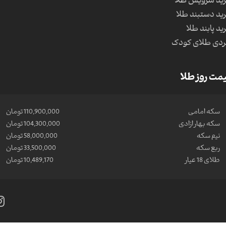
ید سرویس طلا
ید دستبند طلا
ید پابند طلا
دی طلای کودک
مت روز طلا
سکه امامی
110,900,000 تومان
سکه بهار ازادی
104,300,000 تومان
نیم سکه
58,000,000 تومان
ربع سکه
33,500,000 تومان
طلای 18 عیار
10,489,170 تومان