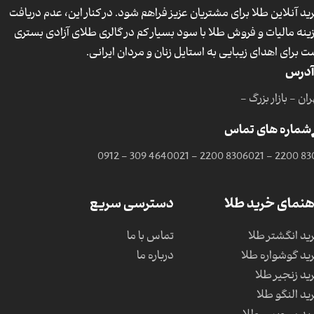
ید آنلاین طلا برای مشتریان عزیز فراهم شود. در کنار این، عدم دریافت
ینه مالیات و فروش طلا با سود بسیار کم در گالری طلای آزادی بستری
ت برای اهدای زیبایی به استایل زنان و مردان ایرانی.
آدرس
ان - بازار بزرگ -
شماره های تماس
0912 - 309 4640
021 - 2200 8306
021 - 2200 83
هنمای خرید طلا
دسترسی سریع
ید انگشتر طلا
تماس با ما
ید گوشواره طلا
درباره ما
ید زنجیر طلا
ید النگو طلا