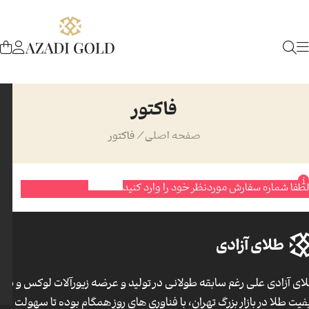
فاکتور
صفحه اصلی
/
فاکتور
لطفا شماره سفارش موردنظر خود را وارد کنید
ای آزادی علی رغم سابقه طولانی در تولید و عرضه زیورآلات لوکس و با
فیت طلا در بازار بزرگ تهران، با فناوری های روز همگام بوده تا سهولت