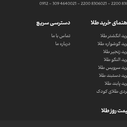
0912 - 309 4640
021 - 2200 8306
021 - 2200 83
هنمای خرید طلا
دسترسی سریع
ید انگشتر طلا
تماس با ما
ید گوشواره طلا
درباره ما
ید زنجیر طلا
ید النگو طلا
ید سرویس طلا
ید دستبند طلا
ید پابند طلا
دی طلای کودک
مت روز طلا