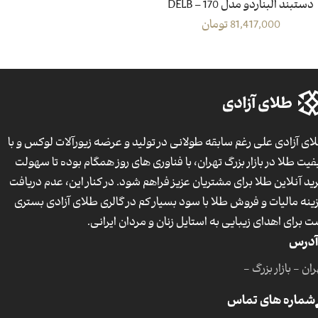
دستبند البناردو مدل DELB – 170
81,417,000
تومان
ای آزادی علی رغم سابقه طولانی در تولید و عرضه زیورآلات لوکس و با
فیت طلا در بازار بزرگ تهران، با فناوری های روز همگام بوده تا سهولت
ید آنلاین طلا برای مشتریان عزیز فراهم شود. در کنار این، عدم دریافت
ینه مالیات و فروش طلا با سود بسیار کم در گالری طلای آزادی بستری
ت برای اهدای زیبایی به استایل زنان و مردان ایرانی.
آدرس
ان - بازار بزرگ -
شماره های تماس