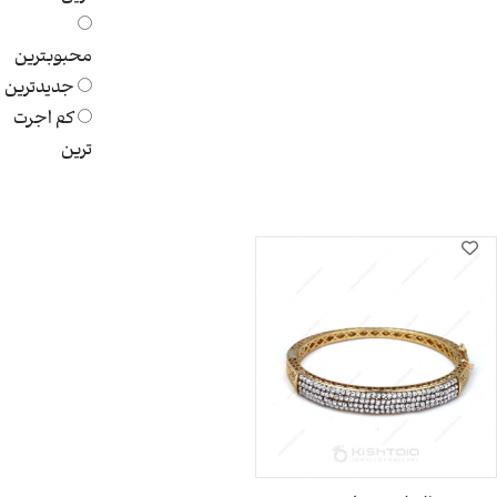
محبوبترین
جدیدترین
کم اجرت
ترین