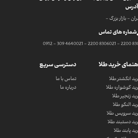
آدرس
ان - بازار بزرگ -
شماره های تماس
0912 - 309 4640
021 - 2200 8306
021 - 2200 83
هنمای خرید طلا
دسترسی سریع
ید انگشتر طلا
تماس با ما
ید گوشواره طلا
درباره ما
ید زنجیر طلا
ید النگو طلا
ید سرویس طلا
ید دستبند طلا
ید پابند طلا