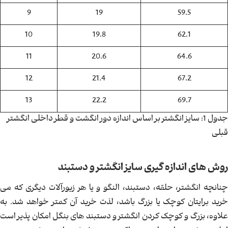
9
19
59.5
10
19.8
62.1
11
20.6
64.6
12
21.4
67.2
13
22.2
69.7
جدول 1: سایز انگشتر بر اساس اندازه دور انگشت و قطر داخلی انگشتر
قبلی
روش های اندازه گیری سایز انگشتر و دستبند
چنانچه انگشتر، حلقه، دستبند، النگو و یا هر زیورآلات دیگری که می
خرید برایتان کوچک یا بزرگ باشد، لذت خرید آن کمتر خواهد شد. به
علاوه، بزرگ و کوچک کردن انگشتر و دستبند های بنگل امکان پذیر است