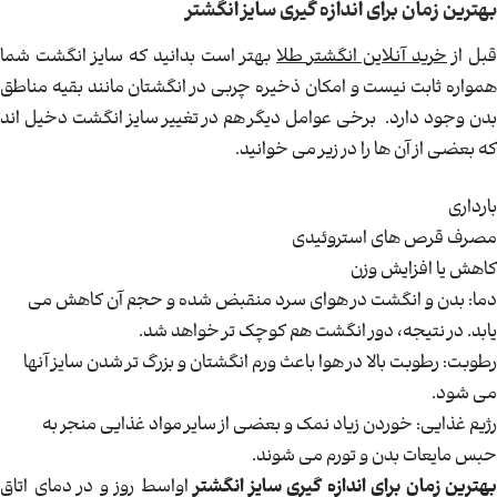
بهترین زمان برای اندازه گیری سایز انگشتر
قبل از
خرید آنلاین انگشتر طلا
بهتر است بدانید که سایز انگشت شما
همواره ثابت نیست و امکان ذخیره چربی در انگشتان مانند بقیه مناطق
بدن وجود دارد. برخی عوامل دیگر هم در تغییر سایز انگشت دخیل اند
که بعضی از آن ها را در زیر می خوانید.
بارداری
مصرف قرص های استروئیدی
کاهش یا افزایش وزن
دما: بدن و انگشت در هوای سرد منقبض شده و حجم آن کاهش می
یابد. در نتیجه، دور انگشت هم کوچک تر خواهد شد.
رطوبت: رطوبت بالا در هوا باعث ورم انگشتان و بزرگ تر شدن سایز آنها
می شود.
رژیم غذایی: خوردن زیاد نمک و بعضی از سایر مواد غذایی منجر به
حبس مایعات بدن و تورم می شوند.
بهترین زمان برای اندازه گیری سایز انگشتر
اواسط روز و در دمای اتاق