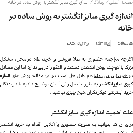
صفحه اصلی
/
وبلاگ
/
اندازه گیری سایز انگشتر به روش ساده در خانه
اندازه گیری سایز انگشتر به روش ساده در
خانه
مقالات
admin
1 ژوئن 2025
اگرچه مراجعه حضوری به طلا فروشی و خرید طلا در محل، مشکل
بزرگ یا کوچک بودن انگشتر، دستبد و النگو را در پی ندارد اما این مسائل
ر
خرید اینترنتی طلا
هم قابل حل است. در این مقاله، روش های
اندازه
گیری سایز انگشتر
به طور مفصل ولی آسان توضیح دادیم تا در هنگام
خرید اینترنتی دیگر نگران هیچ چیزی نباشید .
علت اهمیت اندازه گیری سایز انگشتر
برای آن که بتوانید به صورت حضوری یا آنلاین اقدام به خرید انگشتر