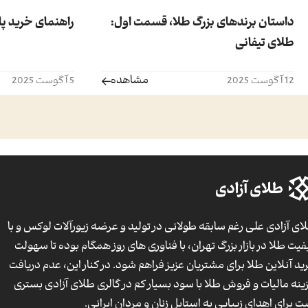
داستان برندهای بزرگ طلا، قسمت اول:
راهنمای خرید پا
طلای تیفانی
مشاهده
12 آگوست 2025
5 آگوست 2025
ای آزادی علی رغم سابقه طولانی در تولید و عرضه زیورآلات لوکس و با
فیت طلا در بازار بزرگ تهران، با فناوری های روز همگام بوده تا سهولت
ید آنلاین طلا برای مشتریان عزیز فراهم شود. در کنار این، عدم دریافت
ینه مالیات و فروش طلا با سود بسیار کم در گالری طلای آزادی بستری
ت برای اهدای زیبایی به استایل زنان و مردان ایرانی.