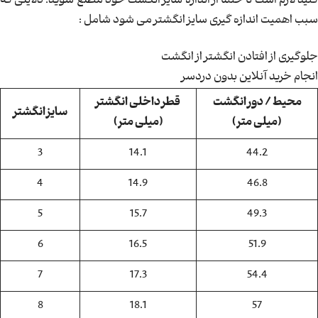
کنید لازم است تا حتما از اندازه سایز انگشت خود مطلع شوید. دلایلی که
سبب اهمیت اندازه گیری سایز انگشتر می شود شامل :
جلوگیری از افتادن انگشتر از انگشت
انجام خرید آنلاین بدون دردسر
محیط / دور انگشت
قطر داخلی انگشتر
سایز انگشتر
(میلی متر)
(میلی متر)
3
14.1
44.2
4
14.9
46.8
5
15.7
49.3
6
16.5
51.9
7
17.3
54.4
8
18.1
57