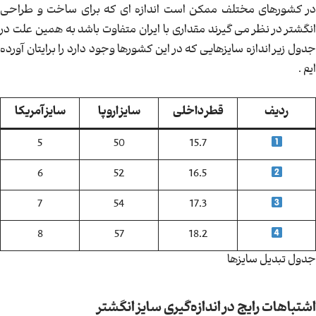
در کشورهای مختلف ممکن است اندازه ای که برای ساخت و طراحی
انگشتر در نظر می گیرند مقداری با ایران متفاوت باشد به همین علت در
جدول زیر اندازه سایزهایی که در این کشورها وجود دارد را برایتان آورده
ایم .
ردیف
قطر داخلی
سایز اروپا
سایز آمریکا
5
50
15.7
6
52
16.5
7
54
17.3
8
57
18.2
جدول تبدیل سایزها
اشتباهات رایج در اندازه‌گیری سایز انگشتر