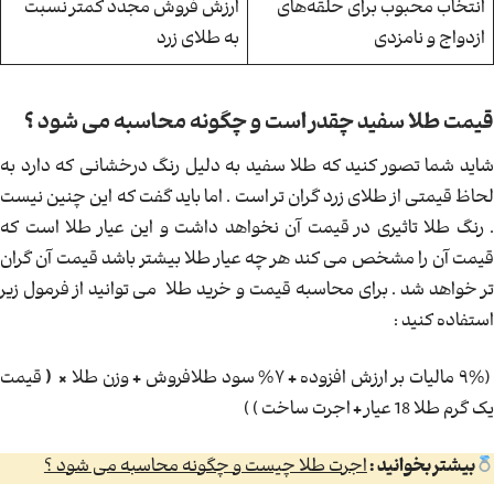
انتخاب محبوب برای حلقه‌های
ارزش فروش مجدد کمتر نسبت
ازدواج و نامزدی
به طلای زرد
قیمت طلا سفید چقدر است و چگونه محاسبه می شود ؟
شاید شما تصور کنید که طلا سفید به دلیل رنگ درخشانی که دارد به
لحاظ قیمتی از طلای زرد گران تر است . اما باید گفت که این چنین نیست
. رنگ طلا تاثیری در قیمت آن نخواهد داشت و این عیار طلا است که
قیمت آن را مشخص می کند هر چه عیار طلا بیشتر باشد قیمت آن گران
تر خواهد شد . برای محاسبه قیمت و خرید طلا می توانید از فرمول زیر
استفاده کنید :
۹% مالیات بر ارزش افزوده
+
۷% سود طلافروش
+
وزن طلا
×
(
قیمت
یک گرم طلا 18 عیار
+
اجرت ساخت ) )
بیشتر بخوانید :
اجرت طلا چیست و چگونه محاسبه می شود ؟