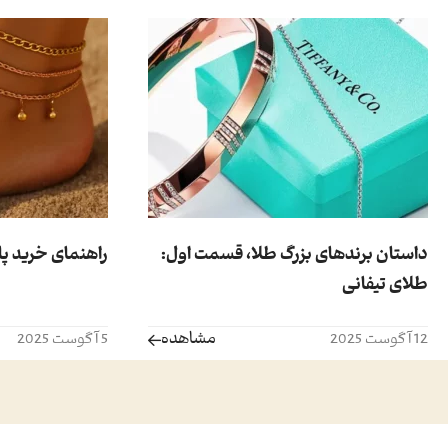
داستان برندهای بزرگ طلا، قسمت اول:
راهنمای خرید پا
طلای تیفانی
مشاهده
12 آگوست 2025
5 آگوست 2025