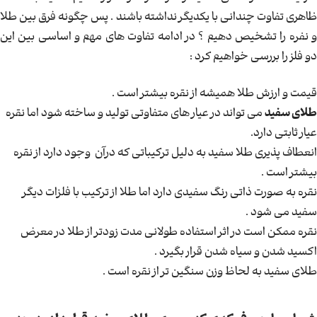
ظاهری تفاوت چندانی با یکدیگر نداشته باشند . پس چگونه فرق بین طلا
و نفره را تشخیص دهیم ؟ در ادامه تفاوت های مهم و اساسی بین این
دو فلز را بررسی خواهیم کرد :
قیمت و ارزش طلا همیشه از نقره بیشتر است .
طلای سفید
می تواند در عیار های متفاوتی تولید و ساخته شود اما نقره
عیار ثابتی دارد.
انعطاف پذیری طلا سفید به دلیل ترکیباتی که درآن وجود دارد از نقره
بیشتر است .
نقره به صورت ذاتی رنگ سفیدی دارد اما طلا از ترکیب با فلزات دیگر
سفید می شود .
نقره ممکن است در اثر استفاده طولانی مدت زودتر از طلا در معرض
اکسید شدن و سیاه شدن قرار بگیرد .
طلای سفید به لحاظ وزن سنگین تر از نقره است .