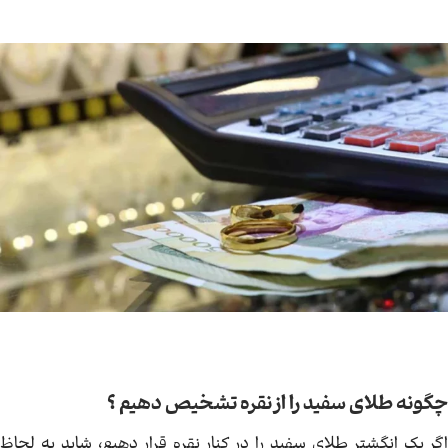
چگونه طلای سفید را از نقره تشخیص دهیم ؟
اگر یک انگشتر طلای سفید را در کنار نقره قرار دهیم، شاید به لحاظ