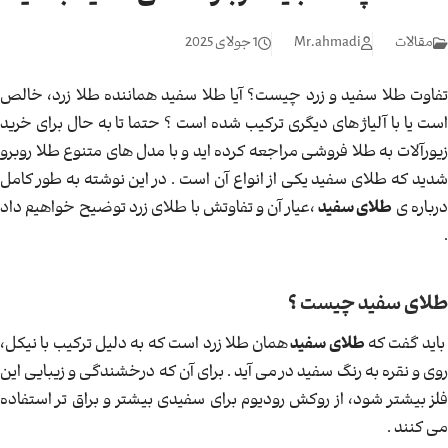
مقالات
Mr.ahmadi
1 جولای 2025
تفاوت طلا سفید و زرد چیست؟ آیا طلا سفید هماننده طلا زرد، خالص
است یا با آلیاژ های دیگری ترکیب شده است ؟ حتما تا به حال برای خرید
زیورآلات به طلا فروشی مراجعه کرده اید و با مدل های متنوع طلا روبرو
شدید که طلای سفید یکی از انواع آن است . در این نوشته به طور کامل
رباره ی
طلای سفید
،عیار آن و تفاوتش با طلای زرد توضیح خواهیم داد
.
طلای سفید چیست ؟
اید گفت که
طلای سفید
همان طلا زرد است که به دلیل ترکیب با نیکل،
روی و نقره به رنگ سفید در می آید . برای آن که درخشندگی و زیبایی این
فلز بیشتر شود، از روکش رودیوم برای سفیدی بیشتر و براق تر استفاده
می کنند .