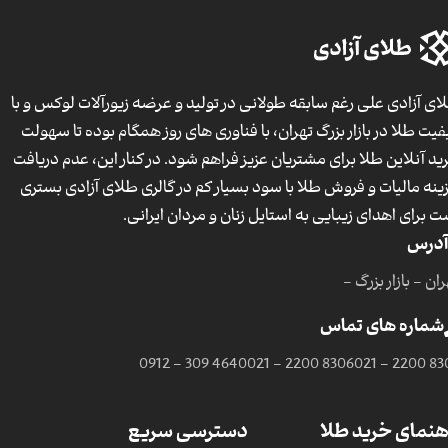
ای آزادی علی رغم سابقه طولانی در تولید و عرضه زیورآلات لوکس و با
فیت طلا در بازار بزرگ تهران، با فناوری های روز همگام بوده تا سهولت
ید آنلاین طلا برای مشتریان عزیز فراهم شود. در کنار این، عدم دریافت
ینه مالیات و فروش طلا با سود بسیار کم در گالری طلای آزادی بستری
ت برای اهدای زیبایی به استایل زنان و مردان ایرانی.
آدرس
ان - بازار بزرگ -
شماره های تماس
0912 - 309 4640
021 - 2200 8306
021 - 2200 83
هنمای خرید طلا
دسترسی سریع