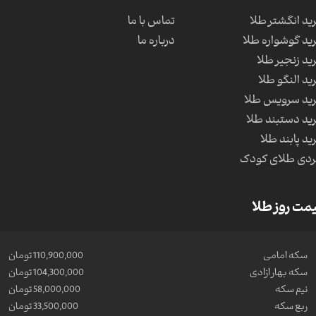
ید انگشتر طلا
تماس با ما
ید گوشواره طلا
درباره ما
ید زنجیر طلا
ید النگو طلا
ید سرویس طلا
ید دستبند طلا
ید پابند طلا
دی طلای کودک
مت روز طلا
سکه امامی
110,900,000 تومان
سکه بهار ازادی
104,300,000 تومان
نیم سکه
58,000,000 تومان
ربع سکه
33,500,000 تومان