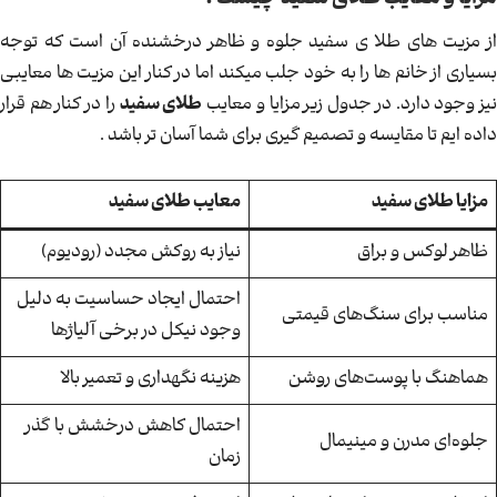
مزایا و معایب طلای سفید چیست ؟
از مزیت های طلا ی سفید جلوه و ظاهر درخشنده آن است که توجه
بسیاری از خانم ها را به خود جلب میکند اما در کنار این مزیت ها معایبی
یز وجود دارد. در جدول زیر مزایا و معایب
طلای سفید
را در کنار هم قرار
داده ایم تا مقایسه و تصمیم گیری برای شما آسان تر باشد .
مزایا طلای سفید
معایب طلای سفید
ظاهر لوکس و براق
نیاز به روکش مجدد (رودیوم)
احتمال ایجاد حساسیت به دلیل
مناسب برای سنگ‌های قیمتی
وجود نیکل در برخی آلیاژها
هماهنگ با پوست‌های روشن
هزینه نگهداری و تعمیر بالا
احتمال کاهش درخشش با گذر
جلوه‌ای مدرن و مینیمال
زمان