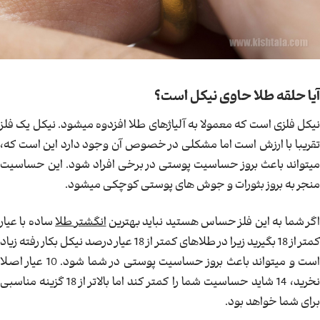
آیا حلقه طلا حاوی نیکل است؟
نیکل فلزی است که معمولا به آلیاژهای طلا افزدوه میشود. نیکل یک فلز
تقریبا با ارزش است اما مشکلی در خصوص آن وجود دارد این است که،
میتواند باعث بروز حساسیت پوستی در برخی افراد شود. این حساسیت
منجر به بروز بثورات و جوش های پوستی کوچکی میشود.
گر شما به این فلز حساس هستید نباید بهترین
انگشتر طلا
ساده با عیار
کمتر از 18 بگیرید زیرا در طلاهای کمتر از 18 عیار درصد نیکل بکار رفته زیاد
است و میتواند باعث بروز حساسیت پوستی در شما شود. 10 عیار اصلا
نخرید، 14 شاید حساسیت شما را کمتر کند اما بالاتر از 18 گزینه مناسبی
برای شما خواهد بود.