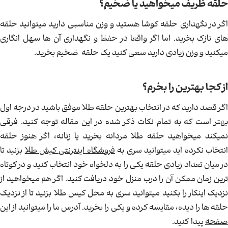
حلقه ظریف میخواهید یا ضخیم؟
اگر در نگهداری حلقه کوشا هستید و وزن مناسبی دارید میتوانید حلقه
های نازک بخرید. اما اگر واقعا در حفظ و نگهداری آن ها سهل انگاری
میکنید و وزن زیادی دارید سعی کنید یک حلقه ضخیم بخرید.
از کجا بهترین را بخرم؟
اگر قصد دارید که در انتخاب بهترین حلقه طلا موفق باشید در درجه اول
بهتر است که به تمام نکات ذکر شده در این مقاله توجه کنید. فرقی
نمیکند میخواهید حلقه طلا مردانه بخرید یا زنانه، اگر هنوز حلقه
نتخاب نکرده اید میتوانید سری به
فروشگاه اینترنتی کیش طلا
بزنید تا
در میان تعداد زیادی حلقه یکی را به دلخواه خود انتخاب کنید و در کوتاه
ترین زمان ممکن آن را درب منزل خود دریافت کنید. اگر هم میخواهید از
نزدیک اینکار را بکنید میتوانید سری به محل کیس طلا بزنید تا از نزدیک
حلقه ها را دیده، مقایسه کرده و یکی را بخرید. آدرس ما را میتوانید از این
صفحه
پیدا کنید.