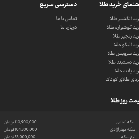
هنمای خرید طلا
دسترسی سریع
ید انگشتر طلا
تماس با ما
ید گوشواره طلا
درباره ما
ید زنجیر طلا
ید النگو طلا
ید سرویس طلا
ید دستبند طلا
ید پابند طلا
دی طلای کودک
مت روز طلا
سکه امامی
110,900,000 تومان
سکه بهار ازادی
104,300,000 تومان
نیم سکه
58,000,000 تومان