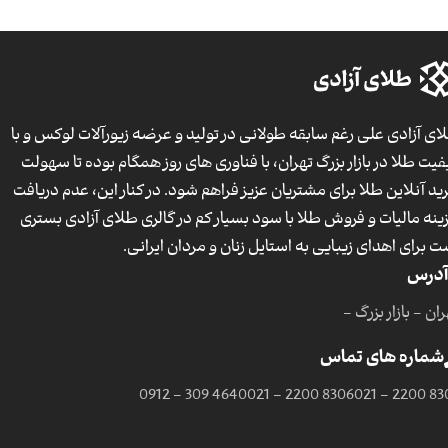
ای آزادی علی رغم سابقه طولانی در تولید و عرضه زیورآلات لوکس و با
فیت طلا در بازار بزرگ تهران، با فناوری های روز همگام بوده تا سهولت
ید آنلاین طلا برای مشتریان عزیز فراهم شود. در کنار این، عدم دریافت
ینه مالیات و فروش طلا با سود بسیار کم در گالری طلای آزادی بستری
ت برای اهدای زیبایی به استایل زنان و مردان ایرانی.
آدرس
ان - بازار بزرگ -
شماره های تماس
0912 - 309 4640
021 - 2200 8306
021 - 2200 83