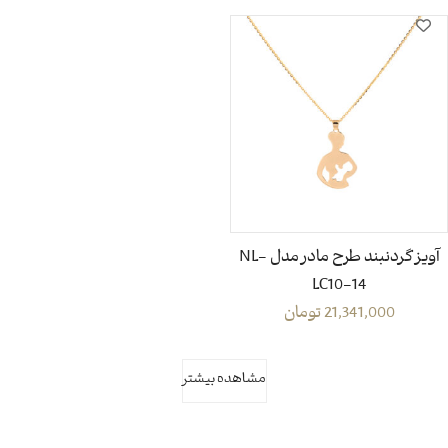
آویز گردنبند طرح مادر مدل NL-
LC10-14
21,341,000
تومان
مشاهده بیشتر